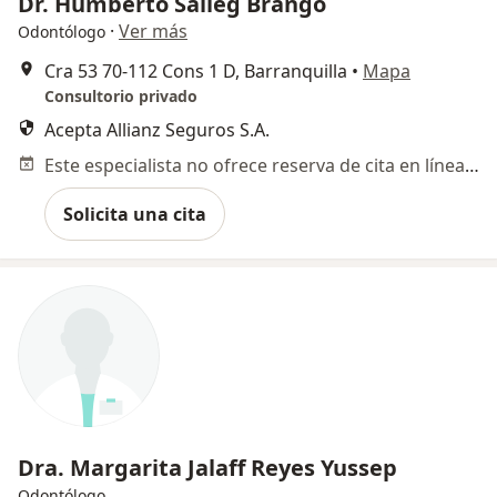
Dr. Humberto Salleg Brango
·
Ver más
Odontólogo
Cra 53 70-112 Cons 1 D, Barranquilla
•
Mapa
Consultorio privado
Acepta Allianz Seguros S.A.
Este especialista no ofrece reserva de cita en línea en esta dirección.
Solicita una cita
Dra. Margarita Jalaff Reyes Yussep
Odontólogo