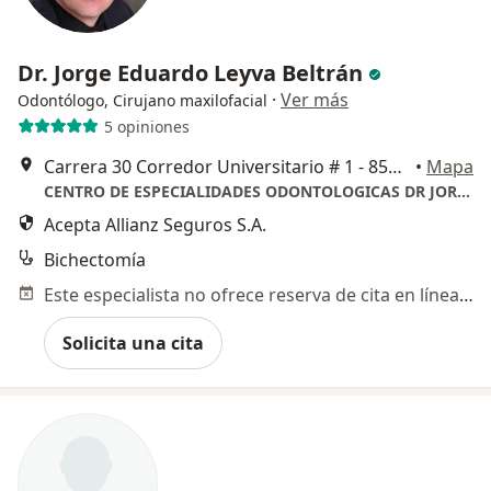
Dr. Jorge Eduardo Leyva Beltrán
·
Ver más
Odontólogo, Cirujano maxilofacial
5 opiniones
Carrera 30 Corredor Universitario # 1 - 850, Barranquilla
•
Mapa
CENTRO DE ESPECIALIDADES ODONTOLOGICAS DR JORGE LEYVA
Acepta Allianz Seguros S.A.
Bichectomía
Este especialista no ofrece reserva de cita en línea en esta dirección.
Solicita una cita