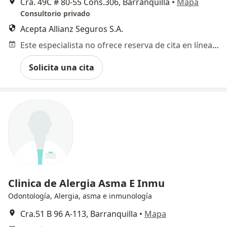
Cra. 49C # 80-55 Cons.306, Barranquilla
•
Mapa
Consultorio privado
Acepta Allianz Seguros S.A.
Este especialista no ofrece reserva de cita en línea en esta dirección.
Solicita una cita
Clinica de Alergia Asma E Inmu
Odontología, Alergia, asma e inmunología
Cra.51 B 96 A-113, Barranquilla
•
Mapa