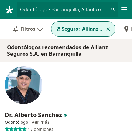
Men
Odontólogo • Barranquilla, Atlántico
Filtros
Seguro:
Allianz Seguros S.A.
Odontólogos recomendados de Allianz
Seguros S.A. en Barranquilla
Dr. Alberto Sanchez
·
Ver más
Odontólogo
17 opiniones