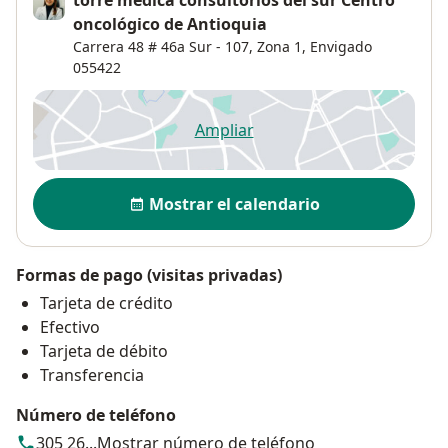
oncológico de Antioquia
Carrera 48 # 46a Sur - 107,
Zona 1
,
Envigado
055422
Ampliar
se abre en una nueva pestañ
Disponibilidad
Mostrar el calendario
Formas de pago (visitas privadas)
Tarjeta de crédito
Efectivo
Tarjeta de débito
Transferencia
Número de teléfono
305 26...
Mostrar número de teléfono