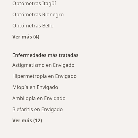
Optómetras Itagüí
Optómetras Rionegro
Optómetras Bello
Ver más (4)
Más en esta categoría: Ciudades cercanas a 
Enfermedades más tratadas
Astigmatismo en Envigado
Hipermetropía en Envigado
Miopía en Envigado
Ambliopía en Envigado
Blefaritis en Envigado
Ver más (12)
Más en esta categoría: Enfermedades más tr