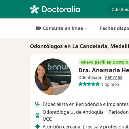
especiali
Consulta en línea
Fechas dispo
Odontólogos en La Candelaria, Medell
Nuevo perfil en Doctoral
Dra. Anamaria H
·
Ver más
Odontóloga
1 opinión
Especialista en Periodoncia e Implantes
Odontóloga U. de Antioquia | Periodon
UCC
Atención cercana, precisa y profesional