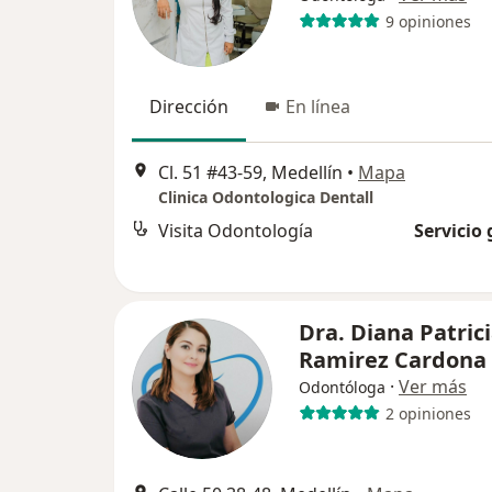
9 opiniones
Dirección
En línea
Cl. 51 #43-59, Medellín
•
Mapa
Clinica Odontologica Dentall
Visita Odontología
Servicio 
Dra. Diana Patric
Ramirez Cardona
·
Ver más
Odontóloga
2 opiniones