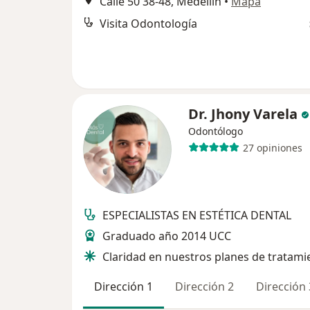
Calle 50 38-48, Medellín
•
Mapa
Visita Odontología
Dr. Jhony Varela
Odontólogo
27 opiniones
ESPECIALISTAS EN ESTÉTICA DENTAL
Graduado año 2014 UCC
Claridad en nuestros planes de tratami
Dirección 1
Dirección 2
Dirección 