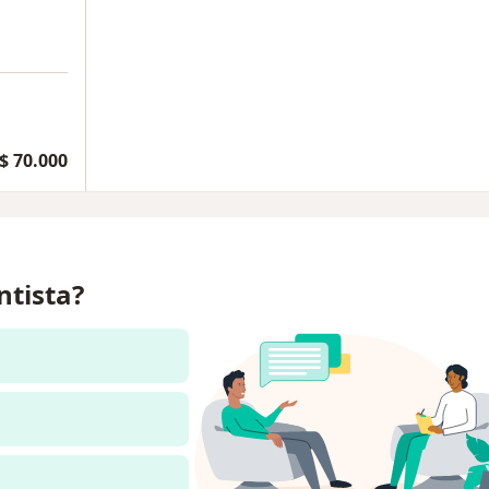
$ 70.000
ntista?