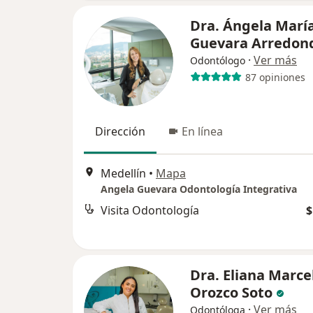
Dra. Ángela Marí
Guevara Arredon
·
Ver más
Odontólogo
87 opiniones
Dirección
En línea
Medellín
•
Mapa
Angela Guevara Odontología Integrativa
Visita Odontología
$
Dra. Eliana Marce
Orozco Soto
·
Ver más
Odontóloga