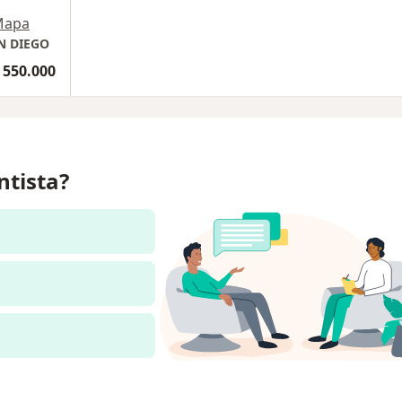
Mapa
N DIEGO
 550.000
ntista?