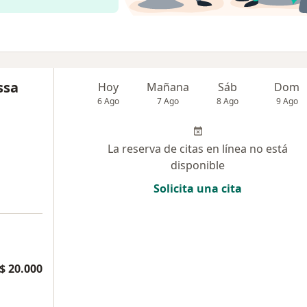
ssa
Hoy
Mañana
Sáb
Dom
6 Ago
7 Ago
8 Ago
9 Ago
La reserva de citas en línea no está
disponible
Solicita una cita
$ 20.000