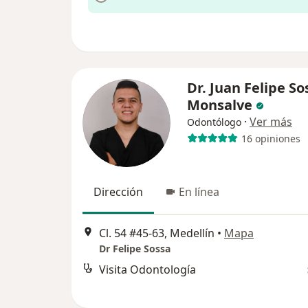
Dr. Juan Felipe So
Monsalve
·
Ver más
Odontólogo
16 opiniones
Dirección
En línea
Cl. 54 #45-63, Medellín
•
Mapa
Dr Felipe Sossa
Visita Odontología