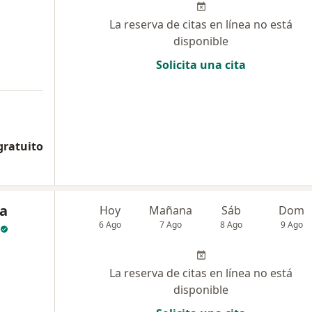
La reserva de citas en línea no está
disponible
Solicita una cita
gratuito
ia
Hoy
Mañana
Sáb
Dom
6 Ago
7 Ago
8 Ago
9 Ago
La reserva de citas en línea no está
disponible