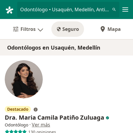
Men
Odontólogo • Usaquén, Medellín, Antioquia
Filtros
Seguro
Mapa
Odontólogos en Usaquén, Medellín
Destacado
Dra. Maria Camila Patiño Zuluaga
·
Ver más
Odontólogo
130 opiniones