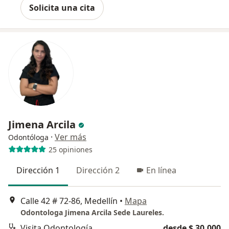
Solicita una cita
Jimena Arcila
·
Ver más
Odontóloga
25 opiniones
Dirección 1
Dirección 2
En línea
Calle 42 # 72-86, Medellín
•
Mapa
Odontologa Jimena Arcila Sede Laureles.
Visita Odontología
desde $ 30.000