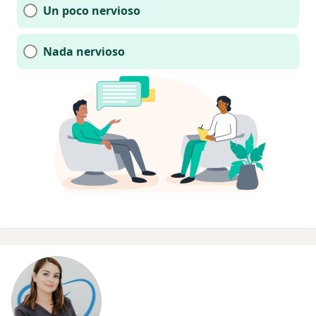
Un poco nervioso
Nada nervioso