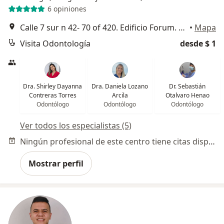
6 opiniones
Calle 7 sur n 42- 70 of 420. Edificio Forum. El Poblado, Medellín
•
Mapa
Visita Odontología
desde $ 1
Dra. Shirley Dayanna
Dra. Daniela Lozano
Dr. Sebastián
Contreras Torres
Arcila
Otalvaro Henao
Odontólogo
Odontólogo
Odontólogo
Ver todos los especialistas (5)
Ningún profesional de este centro tiene citas disponibles
Mostrar perfil