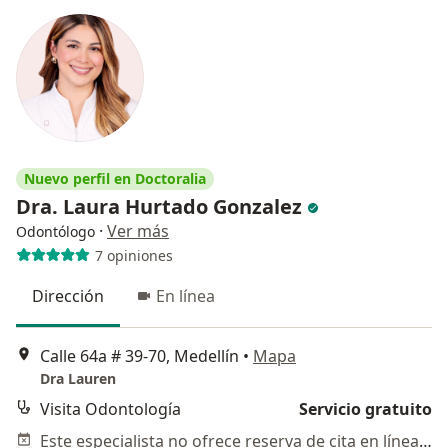
Nuevo perfil en Doctoralia
Dra. Laura Hurtado Gonzalez
·
Ver más
Odontólogo
7 opiniones
Dirección
En línea
Calle 64a # 39-70, Medellín
•
Mapa
Dra Lauren
Visita Odontología
Servicio gratuito
Este especialista no ofrece reserva de cita en línea en esta dirección.