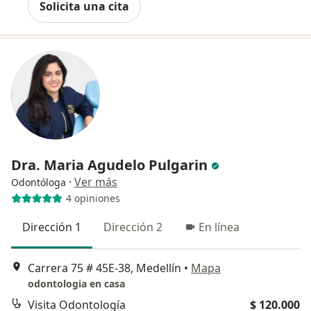
Solicita una cita
Dra. Maria Agudelo Pulgarin
·
Ver más
Odontóloga
4 opiniones
Dirección 1
Dirección 2
En línea
Carrera 75 # 45E-38, Medellín
•
Mapa
odontologia en casa
Visita Odontología
$ 120.000