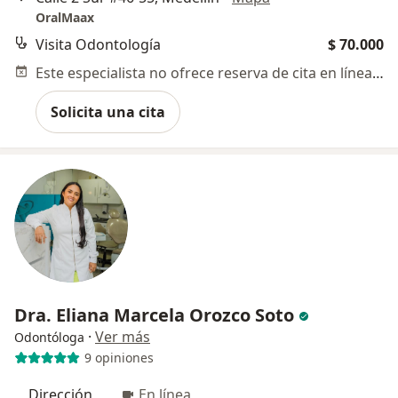
OralMaax
Visita Odontología
$ 70.000
Este especialista no ofrece reserva de cita en línea en esta dirección.
Solicita una cita
Dra. Eliana Marcela Orozco Soto
·
Ver más
Odontóloga
9 opiniones
Dirección
En línea