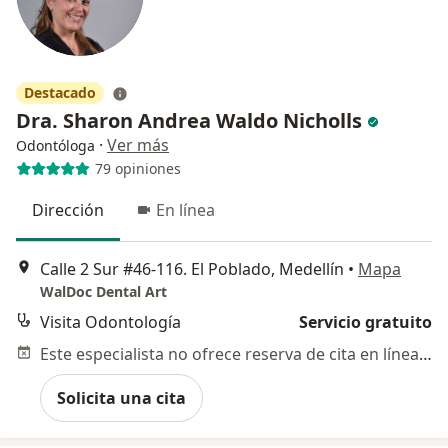
Destacado
Dra. Sharon Andrea Waldo Nicholls
·
Ver más
Odontóloga
79 opiniones
Dirección
En línea
Calle 2 Sur #46-116. El Poblado, Medellín
•
Mapa
WalDoc Dental Art
Visita Odontología
Servicio gratuito
Este especialista no ofrece reserva de cita en línea en esta dirección.
Solicita una cita