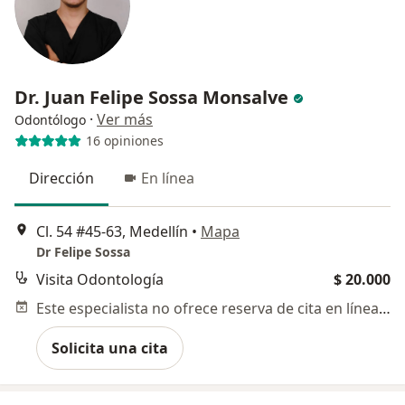
Dr. Juan Felipe Sossa Monsalve
·
Ver más
Odontólogo
16 opiniones
Dirección
En línea
Cl. 54 #45-63, Medellín
•
Mapa
Dr Felipe Sossa
Visita Odontología
$ 20.000
Este especialista no ofrece reserva de cita en línea en esta dirección.
Solicita una cita