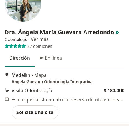
Dra. Ángela María Guevara Arredondo
·
Ver más
Odontólogo
87 opiniones
Dirección
En línea
Medellín
•
Mapa
Angela Guevara Odontología Integrativa
Visita Odontología
$ 180.000
Este especialista no ofrece reserva de cita en línea en esta dirección.
Solicita una cita