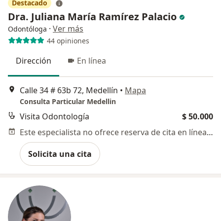
Destacado
Dra. Juliana María Ramírez Palacio
·
Ver más
Odontóloga
44 opiniones
Dirección
En línea
Calle 34 # 63b 72, Medellín
•
Mapa
Consulta Particular Medellin
Visita Odontología
$ 50.000
Este especialista no ofrece reserva de cita en línea en esta dirección.
Solicita una cita