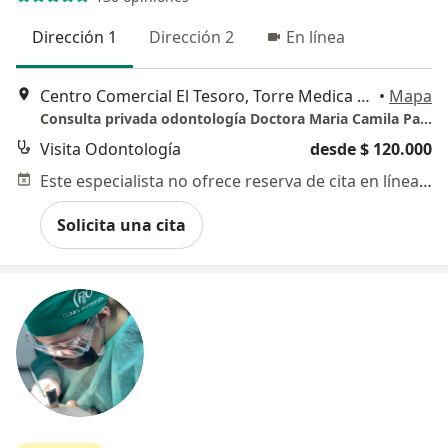
Dirección 1
Dirección 2
En línea
Centro Comercial El Tesoro, Torre Medica 2, Piso 11, Consultorio 1152 , Medellín, Colombia, Medellín
•
Mapa
Consulta privada odontología Doctora Maria Camila Patiño / Estética y Salud Dental
Visita Odontología
desde $ 120.000
Este especialista no ofrece reserva de cita en línea en esta dirección.
Solicita una cita