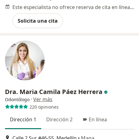
Este especialista no ofrece reserva de cita en línea en esta dirección.
Solicita una cita
Dra. Maria Camila Páez Herrera
·
Ver más
Odontólogo
220 opiniones
Dirección 1
Dirección 2
En línea
Calle 2 Sur #46-55, Medellín
•
Mapa