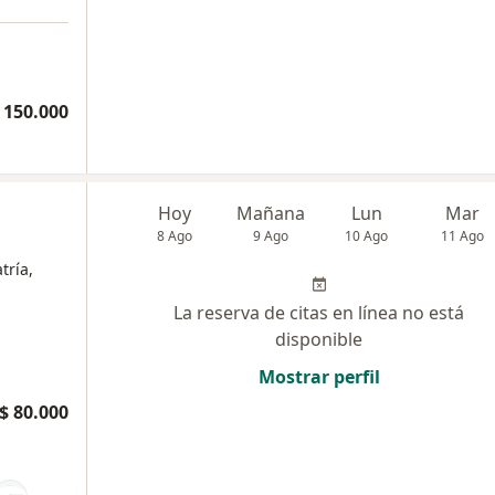
 150.000
Hoy
Mañana
Lun
Mar
8 Ago
9 Ago
10 Ago
11 Ago
tría,
La reserva de citas en línea no está
disponible
Mostrar perfil
$ 80.000