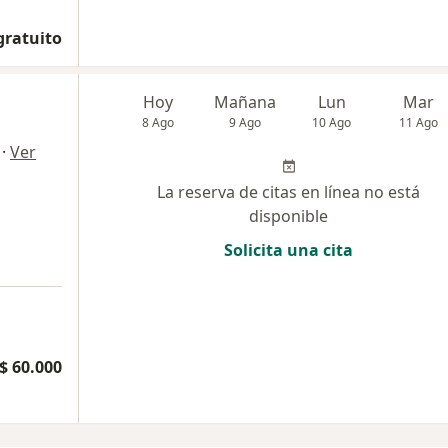
gratuito
Hoy
Mañana
Lun
Mar
8 Ago
9 Ago
10 Ago
11 Ago
·
Ver
La reserva de citas en línea no está
disponible
Solicita una cita
$ 60.000