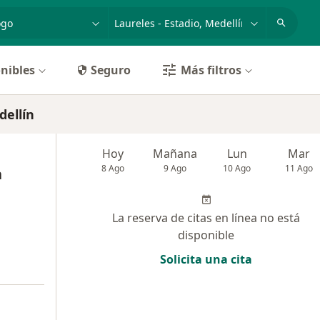
dad, enfermedad o nombre
p. ej. Bogotá
nibles
Seguro
Más filtros
dellín
Hoy
Mañana
Lun
Mar
8 Ago
9 Ago
10 Ago
11 Ago
a
La reserva de citas en línea no está
disponible
Solicita una cita