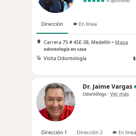
4 opiniones
Dirección
En línea
Carrera 75 # 45E-38, Medellín
•
Mapa
odontologia en casa
Visita Odontología
$
Dr. Jaime Vargas
·
Ver más
Odontólogo
Dirección 1
Dirección 2
En líne