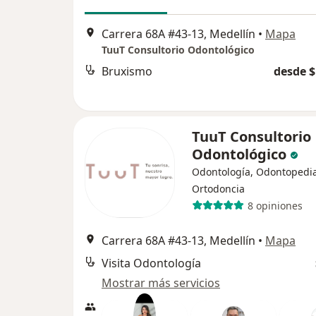
Carrera 68A #43-13, Medellín
•
Mapa
TuuT Consultorio Odontológico
Bruxismo
desde $
TuuT Consultorio
Odontológico
Odontología, Odontopedia
Ortodoncia
8 opiniones
Carrera 68A #43-13, Medellín
•
Mapa
Visita Odontología
Mostrar más servicios