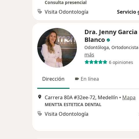
Consulta presencial
Visita Odontología
Servicio 
Dra. Jenny Garcia
Blanco
Odontóloga, Ortodoncista
más
6 opiniones
Dirección
En línea
Carrera 80A #32ee-72, Medellín
•
Mapa
MENTTA ESTETICA DENTAL
Visita Odontología