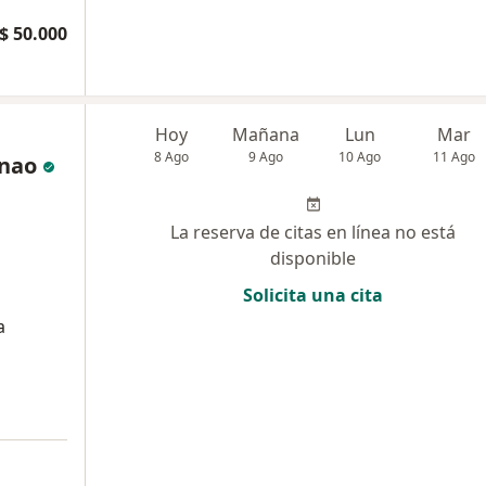
$ 50.000
Hoy
Mañana
Lun
Mar
8 Ago
9 Ago
10 Ago
11 Ago
enao
La reserva de citas en línea no está
disponible
Solicita una cita
a