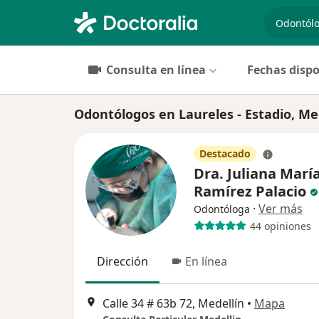
especiali
Consulta en línea
Fechas dispo
Odontólogos en Laureles - Estadio, Me
Destacado
Dra. Juliana Marí
Ramírez Palacio
·
Ver más
Odontóloga
44 opiniones
Dirección
En línea
Calle 34 # 63b 72, Medellín
•
Mapa