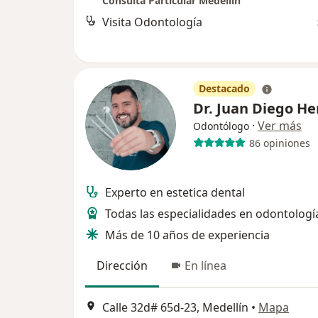
Consulta Particular Medellin
Visita Odontología
Destacado
Dr. Juan Diego H
·
Ver más
Odontólogo
86 opiniones
Experto en estetica dental
Todas las especialidades en odontologí
Más de 10 años de experiencia
Dirección
En línea
Calle 32d# 65d-23, Medellín
•
Mapa