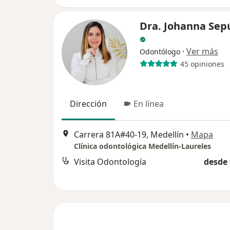
Dra. Johanna Sep
·
Ver más
Odontólogo
45 opiniones
Dirección
En línea
Carrera 81A#40-19, Medellín
•
Mapa
Clínica odontológica Medellín-Laureles
Visita Odontología
desde 