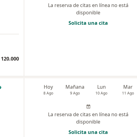
La reserva de citas en línea no está
disponible
Solicita una cita
 120.000
Hoy
Mañana
Lun
Mar
8 Ago
9 Ago
10 Ago
11 Ago
La reserva de citas en línea no está
disponible
Solicita una cita
a