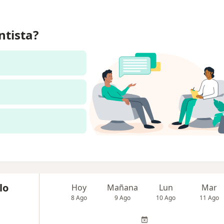
ntista?
lo
Hoy
Mañana
Lun
Mar
8 Ago
9 Ago
10 Ago
11 Ago