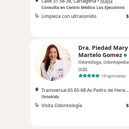
Calle 31 58-38, Cartagena
•
Mapa
Consulta en Centro Médico Los Ejecutivos
Limpieza con ultrasonido
$
Dra. Piedad Mary
Martelo Gomez
Odontóloga, Odontopedia
más
19 opiniones
Transversal 65 65-68 Av Pedro de Heredia, Cartagena
Ortokids
Visita Odontología
$