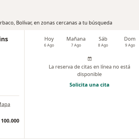
urbaco, Bolívar, en zonas cercanas a tu búsqueda
ins
Hoy
Mañana
Sáb
Dom
6 Ago
7 Ago
8 Ago
9 Ago
La reserva de citas en línea no está
disponible
Solicita una cita
Mapa
 100.000