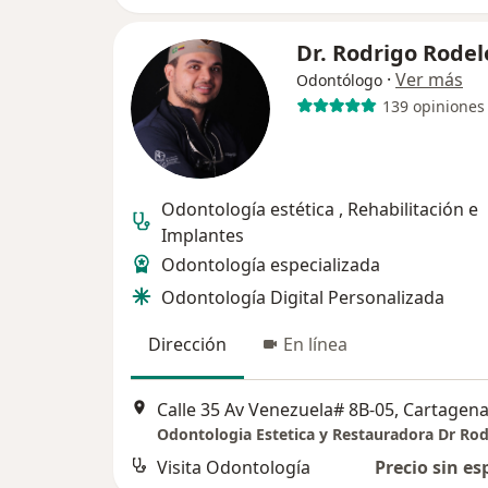
Dr. Rodrigo Rodel
·
Ver más
Odontólogo
139 opiniones
Odontología estética , Rehabilitación e
Implantes
Odontología especializada
Odontología Digital Personalizada
Dirección
En línea
Calle 35 Av Venezuela# 8B-05, Cartagen
Visita Odontología
Precio sin es