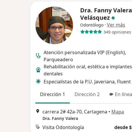
Dra. Fanny Valera
Velásquez
·
Ver más
Odontólogo
349 opiniones
Atención personalizada VIP (English),
Parqueadero
Rehabilitación oral, estética e implantes
dentales
Especialistas de la P.U. Javeriana, Fluent
Dirección 1
Dirección 2
En líne
carrera 2# 42a-70, Cartagena
•
Mapa
Dra. Fanny Valera
Visita Odontología
desde $