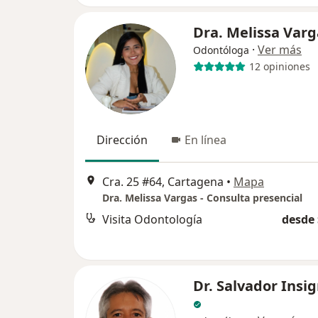
Dra. Melissa Varg
·
Ver más
Odontóloga
12 opiniones
Dirección
En línea
Cra. 25 #64, Cartagena
•
Mapa
Dra. Melissa Vargas - Consulta presencial
Visita Odontología
desde 
Dr. Salvador Insi