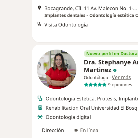
Bocagrande, CII. 11 Av. Malecon No. 1-19 Edificio Pedro Heredia
Visita Odontología
Nuevo perfil en Doctoral
Dra. Stephanye A
Martinez
·
Ver más
Odontóloga
9 opiniones
Odontologia Estetica, Protesis, Implant
Rehabilitacion Oral Universidad El Bos
Odontologia digital
Dirección
En línea