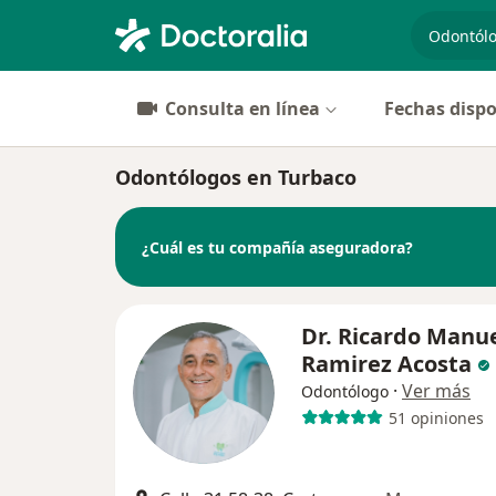
especiali
Consulta en línea
Fechas dispo
Odontólogos en Turbaco
¿Cuál es tu compañía aseguradora?
Dr. Ricardo Manu
Ramirez Acosta
·
Ver más
Odontólogo
51 opiniones