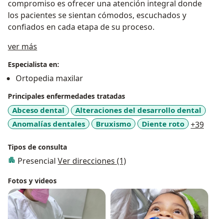
compromiso es ofrecer una atención integral donde
los pacientes se sientan cómodos, escuchados y
confiados en cada etapa de su proceso.
Acerca de mí
ver más
Especialista en:
Ortopedia maxilar
Principales enfermedades tratadas
Abceso dental
Alteraciones del desarrollo dental
a11
Anomalías dentales
Bruxismo
Diente roto
+39
Tipos de consulta
Presencial
Ver direcciones (1)
Fotos y videos