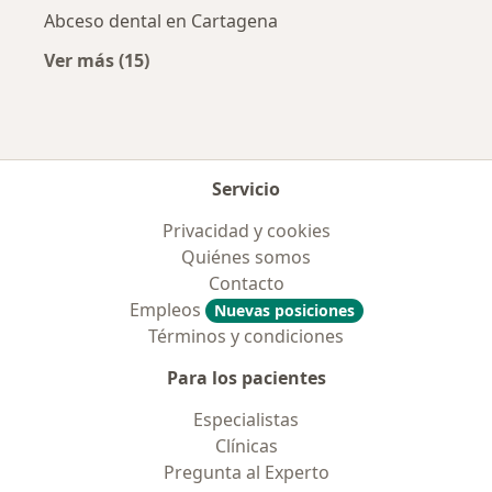
Abceso dental en Cartagena
Ver más (15)
Más en esta categoría: Enfermedades más tr
Servicio
Privacidad y cookies
Quiénes somos
Contacto
Empleos
Nuevas posiciones
Términos y condiciones
Para los pacientes
Especialistas
Clínicas
Pregunta al Experto