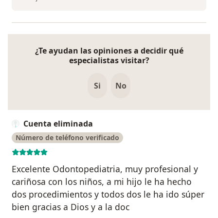
¿Te ayudan las opiniones a decidir qué
especialistas visitar?
Si
No
Cuenta eliminada
Número de teléfono verificado
Excelente Odontopediatria, muy profesional y
cariñosa con los niños, a mi hijo le ha hecho
dos procedimientos y todos dos le ha ido súper
bien gracias a Dios y a la doc