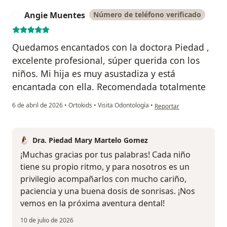
Angie Muentes
Número de teléfono verificado
A
Quedamos encantados con la doctora Piedad ,
excelente profesional, súper querida con los
niños. Mi hija es muy asustadiza y está
encantada con ella. Recomendada totalmente
en opinión del usuario A
6 de abril de 2026
•
Ortokids
•
Visita Odontología
•
Reportar
Dra. Piedad Mary Martelo Gomez
¡Muchas gracias por tus palabras! Cada niño
tiene su propio ritmo, y para nosotros es un
privilegio acompañarlos con mucho cariño,
paciencia y una buena dosis de sonrisas. ¡Nos
vemos en la próxima aventura dental!
10 de julio de 2026