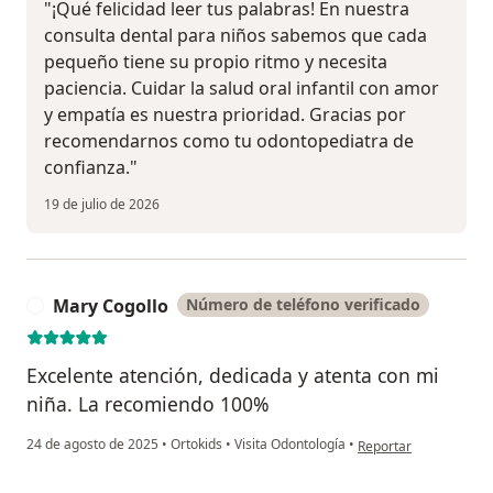
"¡Qué felicidad leer tus palabras! En nuestra
consulta dental para niños sabemos que cada
pequeño tiene su propio ritmo y necesita
paciencia. Cuidar la salud oral infantil con amor
y empatía es nuestra prioridad. Gracias por
recomendarnos como tu odontopediatra de
confianza."
19 de julio de 2026
Mary Cogollo
Número de teléfono verificado
M
Excelente atención, dedicada y atenta con mi
niña. La recomiendo 100%
en opinión del usuari
24 de agosto de 2025
•
Ortokids
•
Visita Odontología
•
Reportar