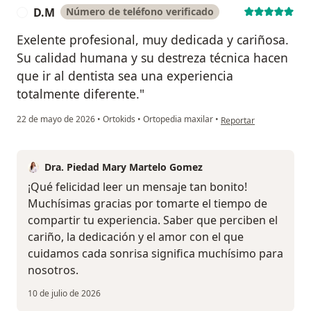
D.M
Número de teléfono verificado
D
Exelente profesional, muy dedicada y cariñosa.
Su calidad humana y su destreza técnica hacen
que ir al dentista sea una experiencia
totalmente diferente."
en opinión del usuario
22 de mayo de 2026
•
Ortokids
•
Ortopedia maxilar
•
Reportar
Dra. Piedad Mary Martelo Gomez
¡Qué felicidad leer un mensaje tan bonito!
Muchísimas gracias por tomarte el tiempo de
compartir tu experiencia. Saber que perciben el
cariño, la dedicación y el amor con el que
cuidamos cada sonrisa significa muchísimo para
nosotros.
10 de julio de 2026