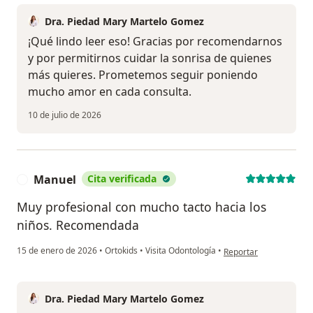
Dra. Piedad Mary Martelo Gomez
¡Qué lindo leer eso! Gracias por recomendarnos
y por permitirnos cuidar la sonrisa de quienes
más quieres. Prometemos seguir poniendo
mucho amor en cada consulta.
10 de julio de 2026
Manuel
Cita verificada
M
Muy profesional con mucho tacto hacia los
niños. Recomendada
en opinión del usuario
15 de enero de 2026
•
Ortokids
•
Visita Odontología
•
Reportar
Dra. Piedad Mary Martelo Gomez