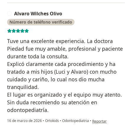
Alvaro Wilches Olivo
A
Número de teléfono verificado
Tuve una excelente experiencia. La doctora
Piedad fue muy amable, profesional y paciente
durante toda la consulta.
Explicó claramente cada procedimiento y ha
tratado a mis hijos (Luci y Alvaro) con mucho
cuidado y cariño, lo cual nos dio mucha
tranquilidad.
El lugar es organizado y el equipo muy atento.
Sin duda recomiendo su atención en
odontopediatría.
en opinión del usuario A
16 de marzo de 2026
•
Ortokids
•
Odontopediatria
•
Reportar