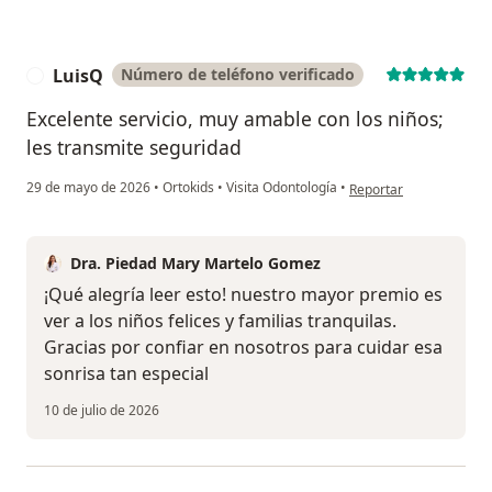
LuisQ
Número de teléfono verificado
L
Excelente servicio, muy amable con los niños;
les transmite seguridad
en opinión del usuario 
29 de mayo de 2026
•
Ortokids
•
Visita Odontología
•
Reportar
Dra. Piedad Mary Martelo Gomez
¡Qué alegría leer esto! nuestro mayor premio es
ver a los niños felices y familias tranquilas.
Gracias por confiar en nosotros para cuidar esa
sonrisa tan especial
10 de julio de 2026