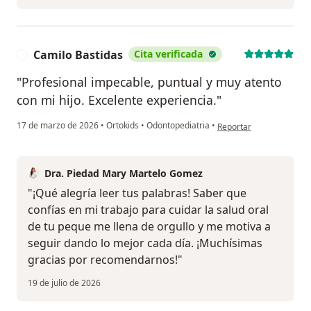
Camilo Bastidas
Cita verificada
C
"Profesional impecable, puntual y muy atento
con mi hijo. Excelente experiencia."
en opinión del usuario 
17 de marzo de 2026
•
Ortokids
•
Odontopediatria
•
Reportar
Dra. Piedad Mary Martelo Gomez
"¡Qué alegría leer tus palabras! Saber que
confías en mi trabajo para cuidar la salud oral
de tu peque me llena de orgullo y me motiva a
seguir dando lo mejor cada día. ¡Muchísimas
gracias por recomendarnos!"
19 de julio de 2026