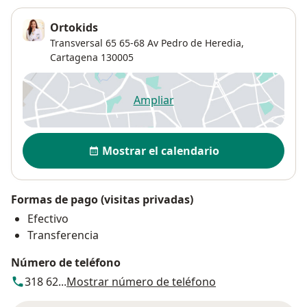
Ortokids
Transversal 65 65-68 Av Pedro de Heredia,
Cartagena
130005
Ampliar
se abre en una nueva pestañ
Disponibilidad
Mostrar el calendario
Formas de pago (visitas privadas)
Efectivo
Transferencia
Número de teléfono
318 62...
Mostrar número de teléfono