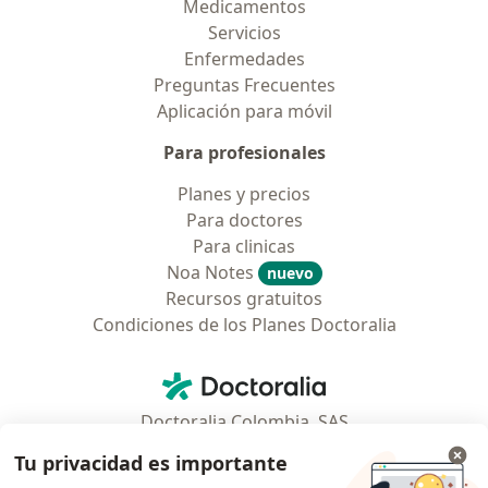
Medicamentos
Servicios
Enfermedades
Preguntas Frecuentes
Aplicación para móvil
Para profesionales
Planes y precios
Para doctores
Para clinicas
Noa Notes
nuevo
Recursos gratuitos
Condiciones de los Planes Doctoralia
Contacto
Doctoralia - Página de inicio
Doctoralia Colombia, SAS
Tv 23 No. 97 - 73
Tu privacidad es importante
Municipio: Bogotá D.C., Colombia