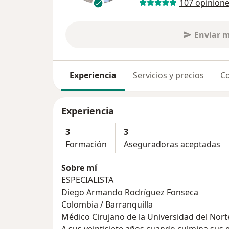
107 opinion
Enviar 
Experiencia
Servicios y precios
Co
Experiencia
3
3
Formación
Aseguradoras aceptadas
Sobre mí
ESPECIALISTA
Diego Armando Rodríguez Fonseca
Colombia / Barranquilla
Médico Cirujano de la Universidad del Nort