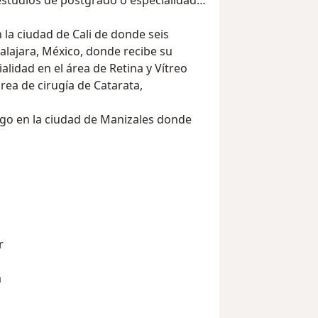
estudios de postgrado o especialidad
 la ciudad de Cali de donde seis
alajara, México, donde recibe su
lidad en el área de Retina y Vítreo
rea de cirugía de Catarata,
go en la ciudad de Manizales donde
r
a