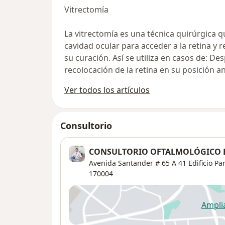
Vitrectomía
La vitrectomía es una técnica quirúrgica qu
cavidad ocular para acceder a la retina y 
su curación. Así se utiliza en casos de: D
recolocación de la retina en su posición 
Ver todos los artículos
Consultorio
CONSULTORIO OFTALMOLÓGICO 
Avenida Santander # 65 A 41 Edificio Pa
170004
Ampli
se