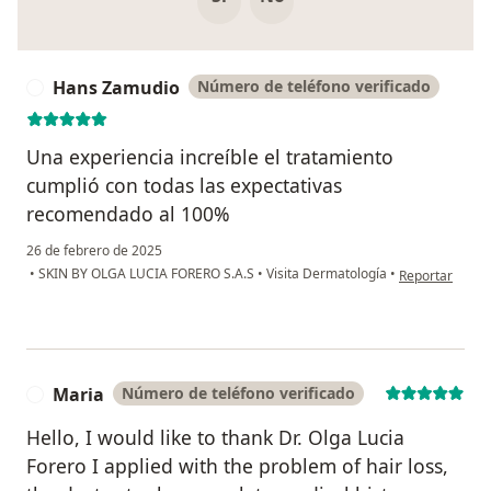
Hans Zamudio
Número de teléfono verificado
H
Una experiencia increíble el tratamiento
cumplió con todas las expectativas
recomendado al 100%
26 de febrero de 2025
en opinión del
•
SKIN BY OLGA LUCIA FORERO S.A.S
•
Visita Dermatología
•
Reportar
Maria
Número de teléfono verificado
M
Hello, I would like to thank Dr. Olga Lucia
Forero I applied with the problem of hair loss,