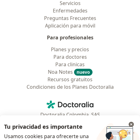
Servicios
Enfermedades
Preguntas Frecuentes
Aplicación para móvil
Para profesionales
Planes y precios
Para doctores
Para clinicas
Noa Notes
nuevo
Recursos gratuitos
Condiciones de los Planes Doctoralia
Contacto
Doctoralia - Página de inicio
Doctoralia Colombia, SAS
Tv 23 No. 97 - 73
Tu privacidad es importante
Municipio: Bogotá D.C., Colombia
Usamos cookies para ofrecerte una