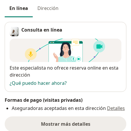
En línea
Dirección
Consulta en línea
Disponibilidad
Este especialista no ofrece reserva online en esta
dirección
¿Qué puedo hacer ahora?
Formas de pago (visitas privadas)
Aseguradoras aceptadas en esta dirección
Detalles
Mostrar más detalles
sobre la dirección