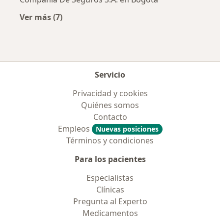
Ver más (7)
Más en esta categoría: Aseguradoras más po
Servicio
Privacidad y cookies
Quiénes somos
Contacto
Empleos
Nuevas posiciones
Términos y condiciones
Para los pacientes
Especialistas
Clínicas
Pregunta al Experto
Medicamentos