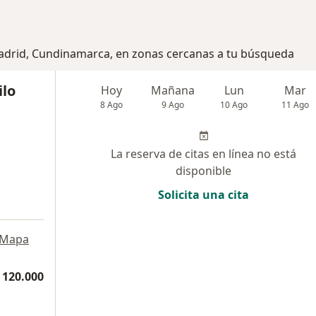
Madrid, Cundinamarca, en zonas cercanas a tu búsqueda
ilo
Hoy
Mañana
Lun
Mar
8 Ago
9 Ago
10 Ago
11 Ago
La reserva de citas en línea no está
disponible
Solicita una cita
Mapa
 120.000