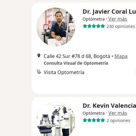
Dr. Javier Coral L
·
Ver más
Optómetra
230 opiniones
Calle 42 Sur #78 d 68, Bogotá
•
Mapa
Consulta Visual de Optometría
Visita Optometría
Dr. Kevin Valenci
·
Ver más
Optómetra
2 opiniones