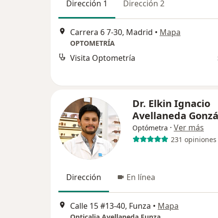
Dirección 1
Dirección 2
Carrera 6 7-30, Madrid
•
Mapa
OPTOMETRÍA
Visita Optometría
Dr. Elkin Ignacio
Avellaneda Gonzá
·
Ver más
Optómetra
231 opiniones
Dirección
En línea
Calle 15 #13-40, Funza
•
Mapa
Opticalia Avellaneda Funza