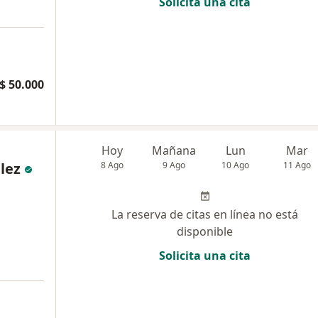
Solicita una cita
$ 50.000
Hoy
Mañana
Lun
Mar
lez
8 Ago
9 Ago
10 Ago
11 Ago
La reserva de citas en línea no está
disponible
Solicita una cita