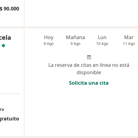
$ 90.000
cela
Hoy
Mañana
Lun
Mar
8 Ago
9 Ago
10 Ago
11 Ago
La reserva de citas en línea no está
disponible
Solicita una cita
ra
gratuito