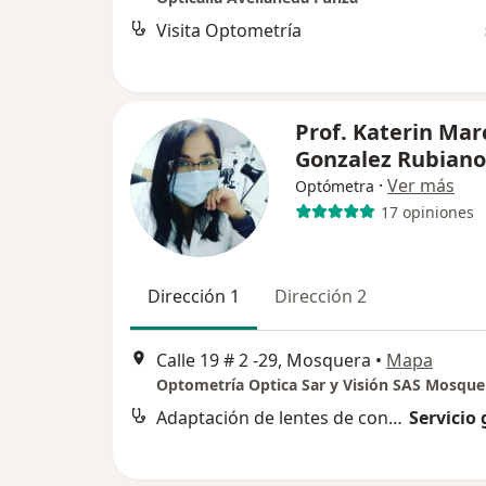
Visita Optometría
Prof. Katerin Mar
Gonzalez Rubiano
·
Ver más
Optómetra
17 opiniones
Dirección 1
Dirección 2
Calle 19 # 2 -29, Mosquera
•
Mapa
Optometría Optica Sar y Visión SAS Mosque
Adaptación de lentes de contacto
Servicio 