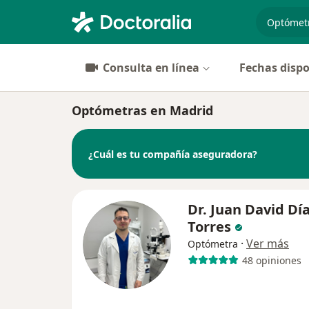
especiali
Consulta en línea
Fechas dispo
Optómetras en Madrid
¿Cuál es tu compañía aseguradora?
Dr. Juan David Dí
Torres
·
Ver más
Optómetra
48 opiniones