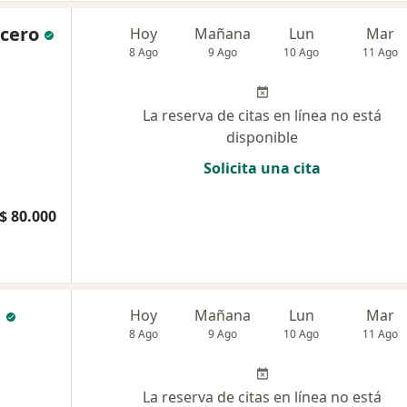
ucero
Hoy
Mañana
Lun
Mar
8 Ago
9 Ago
10 Ago
11 Ago
La reserva de citas en línea no está
disponible
Solicita una cita
$ 80.000
a
Hoy
Mañana
Lun
Mar
8 Ago
9 Ago
10 Ago
11 Ago
La reserva de citas en línea no está