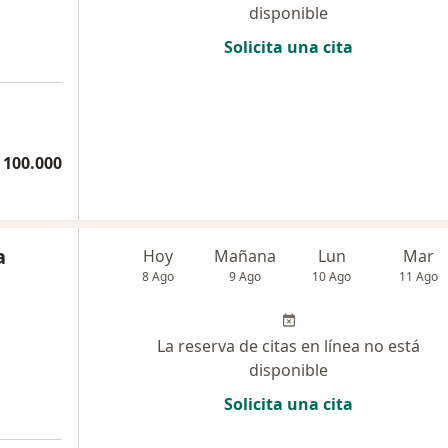
disponible
Solicita una cita
 100.000
a
Hoy
Mañana
Lun
Mar
8 Ago
9 Ago
10 Ago
11 Ago
La reserva de citas en línea no está
disponible
Solicita una cita