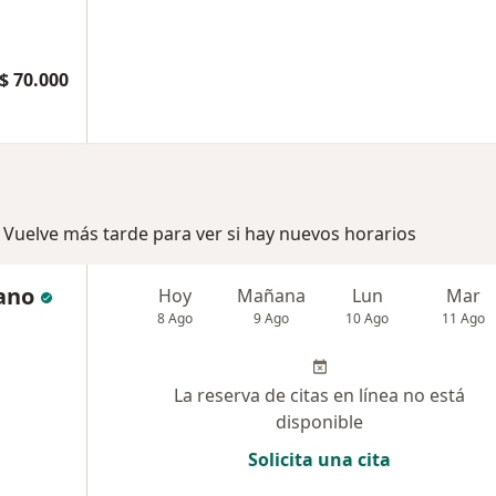
$ 70.000
 Vuelve más tarde para ver si hay nuevos horarios
ano
Hoy
Mañana
Lun
Mar
8 Ago
9 Ago
10 Ago
11 Ago
La reserva de citas en línea no está
disponible
Solicita una cita