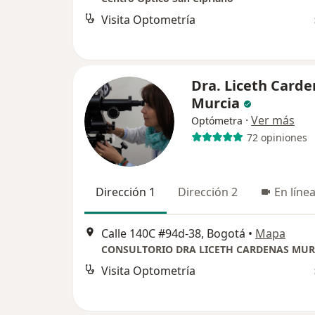
Visita Optometría
Dra. Liceth Carde
Murcia
·
Ver más
Optómetra
72 opiniones
Dirección 1
Dirección 2
En líne
Calle 140C #94d-38, Bogotá
•
Mapa
Visita Optometría