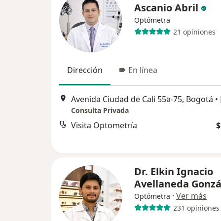
Ascanio Abril
Optómetra
21 opiniones
Dirección
En línea
Avenida Ciudad de Cali 55a-75, Bogotá
•
Consulta Privada
Visita Optometría
$
Dr. Elkin Ignacio
Avellaneda Gonzá
·
Ver más
Optómetra
231 opiniones