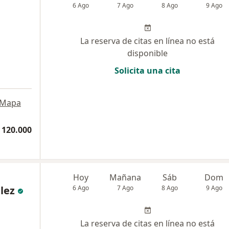
6 Ago
7 Ago
8 Ago
9 Ago
La reserva de citas en línea no está
disponible
Solicita una cita
Mapa
 120.000
Hoy
Mañana
Sáb
Dom
lez
6 Ago
7 Ago
8 Ago
9 Ago
La reserva de citas en línea no está