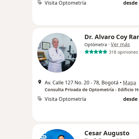
Visita Optometría
desde 
Dr. Alvaro Coy R
·
Ver más
Optómetra
318 opiniones
Av. Calle 127 No. 20 - 78, Bogotá
•
Mapa
Visita Optometría
desde 
Cesar Augusto