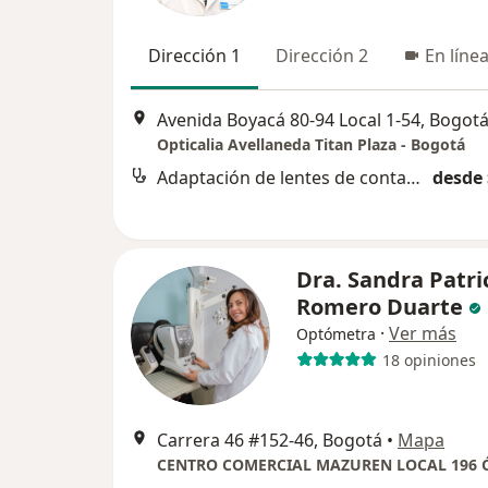
Dirección 1
Dirección 2
En líne
Avenida Boyacá 80-94 Local 1-54, Bogot
Opticalia Avellaneda Titan Plaza - Bogotá
Adaptación de lentes de contacto
desde 
Dra. Sandra Patri
Romero Duarte
·
Ver más
Optómetra
18 opiniones
Carrera 46 #152-46, Bogotá
•
Mapa