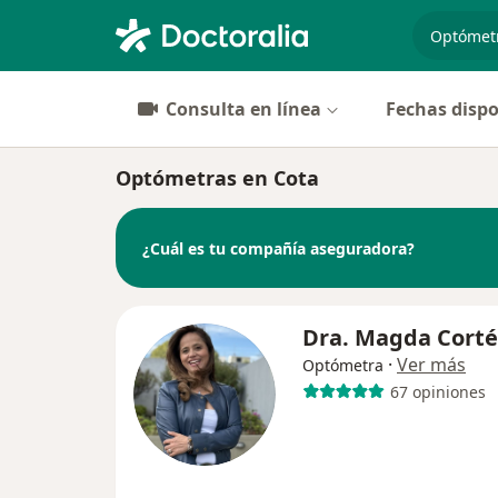
especiali
Consulta en línea
Fechas dispo
Optómetras en Cota
¿Cuál es tu compañía aseguradora?
Dra. Magda Corté
·
Ver más
Optómetra
67 opiniones