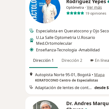
Rodriguez Yepes
·
Ver más
Optómetra
19 opiniones
Especialista en Queratocono y Ojo Seco
U.La Salle Optometria U.Rosario
Med.Ortomolecular
Enseñanza-Tecnologia -Amabilidad
Dirección 1
Dirección 2
En líne
Autopista Norte 95-01, Bogotá
•
Mapa
KERATOCONO Centro de Especialistas
Adaptación de lentes de contacto
desde $
Dr. Andres Marqu