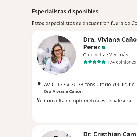
Especialistas disponibles
Estos especialistas se encuentran fuera de 
Dra. Viviana Cañ
Perez
·
Ver más
Optómetra
174 opiniones
Av. C. 127 # 20 78 consultorio 706 Edifici
Dra Viviana Cañòn
Consulta de optometría especializada
Dr. Cristhian Cam