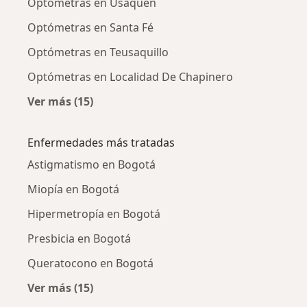
Optómetras en Usaquén
Optómetras en Santa Fé
Optómetras en Teusaquillo
Optómetras en Localidad De Chapinero
Ver más (15)
Más en esta categoría: Optómetras cercanos
Enfermedades más tratadas
Astigmatismo en Bogotá
Miopía en Bogotá
Hipermetropía en Bogotá
Presbicia en Bogotá
Queratocono en Bogotá
Ver más (15)
Más en esta categoría: Enfermedades más tr