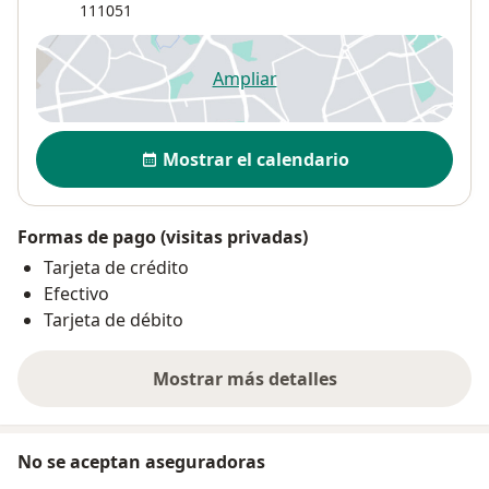
111051
Ampliar
se abre en una nueva pestañ
Disponibilidad
Mostrar el calendario
Formas de pago (visitas privadas)
Tarjeta de crédito
Efectivo
Tarjeta de débito
Mostrar más detalles
sobre la dirección
No se aceptan aseguradoras