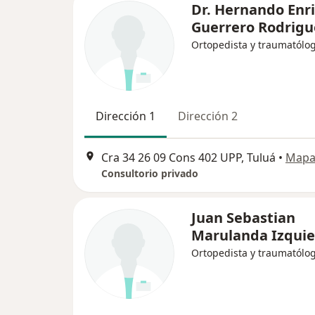
Dr. Hernando Enr
Guerrero Rodrigu
Ortopedista y traumatólo
Dirección 1
Dirección 2
Cra 34 26 09 Cons 402 UPP, Tuluá
•
Map
Consultorio privado
Juan Sebastian
Marulanda Izqui
Ortopedista y traumatólo