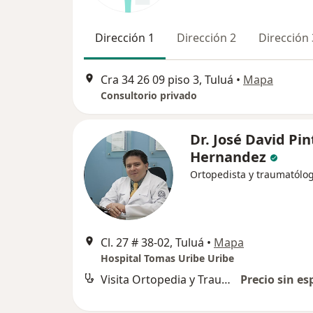
Dirección 1
Dirección 2
Dirección 
Cra 34 26 09 piso 3, Tuluá
•
Mapa
Consultorio privado
Dr. José David Pin
Hernandez
Ortopedista y traumatólo
Cl. 27 # 38-02, Tuluá
•
Mapa
Hospital Tomas Uribe Uribe
Visita Ortopedia y Traumatología
Precio sin es