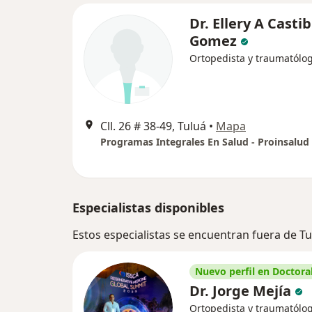
Dr. Ellery A Casti
Gomez
Ortopedista y traumatólo
Cll. 26 # 38-49, Tuluá
•
Mapa
Programas Integrales En Salud - Proinsalud
Especialistas disponibles
Estos especialistas se encuentran fuera de Tu
Nuevo perfil en Doctoral
Dr. Jorge Mejía
Ortopedista y traumatólo