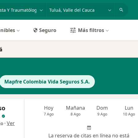
dad, enfermedad o nombre
p. ej. Bogotá
nibles
Seguro
Más filtros
á
Mapfre Colombia Vida Seguros S.A.
so
Hoy
Mañana
Dom
Lun
7 Ago
8 Ago
9 Ago
10 Ago
·
Ver
go
La reserva de citas en línea no está