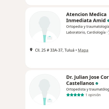
Atencion Medica
Inmediata Amid
Ortopedia y traumatología
·
Laboratorio, Cardiología
Cll. 25 # 33A-37, Tuluá
•
Mapa
Dr. Julian Jose Co
Castellanos
Ortopedista y traumatólo
1 opinión