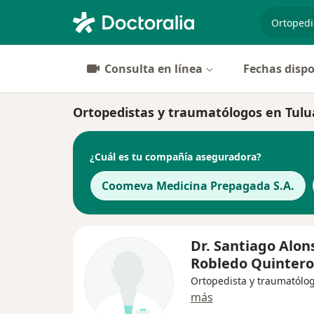
especiali
Consulta en línea
Fechas dispo
Ortopedistas y traumatólogos en Tulu
¿Cuál es tu compañía aseguradora?
Coomeva Medicina Prepagada S.A.
Dr. Santiago Alon
Robledo Quintero
Ortopedista y traumatólo
más