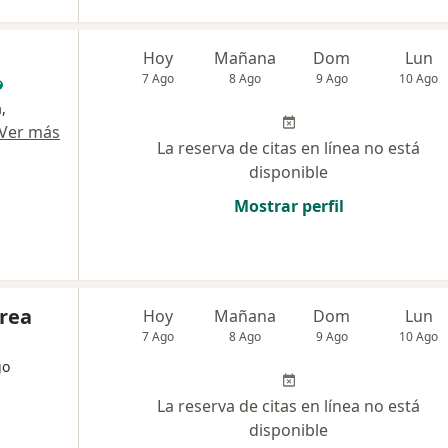
Hoy
Mañana
Dom
Lun
7 Ago
8 Ago
9 Ago
10 Ago
,
Ver más
La reserva de citas en línea no está
disponible
Mostrar perfil
rrea
Hoy
Mañana
Dom
Lun
7 Ago
8 Ago
9 Ago
10 Ago
go
La reserva de citas en línea no está
disponible