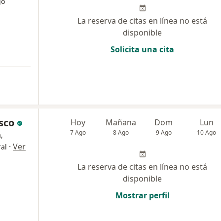
go
La reserva de citas en línea no está
disponible
Solicita una cita
isco
Hoy
Mañana
Dom
Lun
7 Ago
8 Ago
9 Ago
10 Ago
,
·
Ver
ral
La reserva de citas en línea no está
disponible
Mostrar perfil