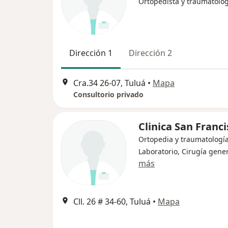
Ortopedista y traumatólo
Dirección 1
Dirección 2
Cra.34 26-07, Tuluá
•
Mapa
Consultorio privado
Clinica San Franc
Ortopedia y traumatología
Laboratorio, Cirugía gene
más
Cll. 26 # 34-60, Tuluá
•
Mapa