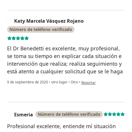
Katy Marcela Vásquez Rojano
K
Número de teléfono verificado
El Dr Benedetti es excelente, muy profesional,
se toma su tiempo en explicar cada situación e
intervención que realiza; realiza seguimiento y
está atento a cualquier solicitud que se le haga
en opinión del usuario Katy M
9 de septiembre de 2020
•
otro lugar
•
Otro
•
Reportar
Esmeria
Número de teléfono verificado
E
Profesional excelente, entiende mí situación