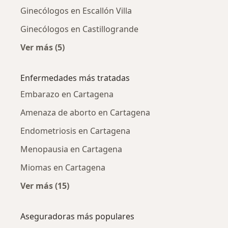
Ginecólogos en Escallón Villa
Ginecólogos en Castillogrande
Ver más (5)
Más en esta categoría: Ginecólogos cercanos
Enfermedades más tratadas
Embarazo en Cartagena
Amenaza de aborto en Cartagena
Endometriosis en Cartagena
Menopausia en Cartagena
Miomas en Cartagena
Ver más (15)
Más en esta categoría: Enfermedades más tr
Aseguradoras más populares