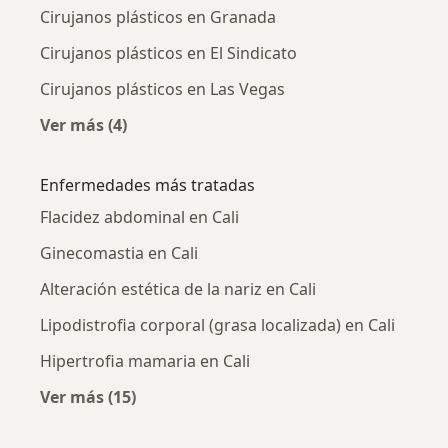
Cirujanos plásticos en Granada
Cirujanos plásticos en El Sindicato
Cirujanos plásticos en Las Vegas
Ver más (4)
Más en esta categoría: Cirujanos plásticos ce
Enfermedades más tratadas
Flacidez abdominal en Cali
Ginecomastia en Cali
Alteración estética de la nariz en Cali
Lipodistrofia corporal (grasa localizada) en Cali
Hipertrofia mamaria en Cali
Ver más (15)
Más en esta categoría: Enfermedades más tr