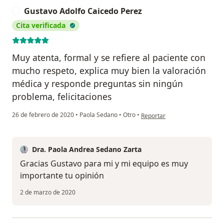
Gustavo Adolfo Caicedo Perez
G
Cita verificada
Muy atenta, formal y se refiere al paciente con
mucho respeto, explica muy bien la valoración
médica y responde preguntas sin ningún
problema, felicitaciones
en opinión del usuario Gusta
26 de febrero de 2020
•
Paola Sedano
•
Otro
•
Reportar
Dra. Paola Andrea Sedano Zarta
Gracias Gustavo para mi y mi equipo es muy
importante tu opinión
2 de marzo de 2020