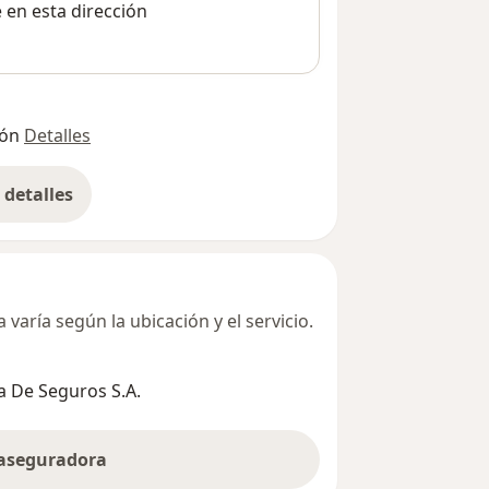
e en esta dirección
ión
Detalles
detalles
bre la dirección
varía según la ubicación y el servicio.
 De Seguros S.A.
 aseguradora