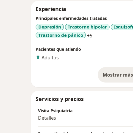
Experiencia
Principales enfermedades tratadas
Depresión
Trastorno bipolar
Esquizof
a11y_sr_more_dis
Trastorno de pánico
+5
Pacientes que atiendo
Adultos
Mostrar más 
so
Servicios y precios
Visita Psiquiatría
Detalles