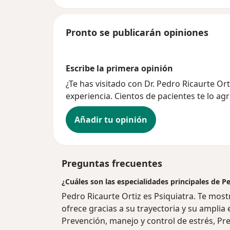
Pronto se publicarán opiniones
Escribe la primera opinión
¿Te has visitado con Dr. Pedro Ricaurte O
experiencia. Cientos de pacientes te lo ag
Añadir tu opinión
Preguntas frecuentes
¿Cuáles son las especialidades principales de P
Pedro Ricaurte Ortiz es Psiquiatra. Te mos
ofrece gracias a su trayectoria y su amplia e
Prevención, manejo y control de estrés, P