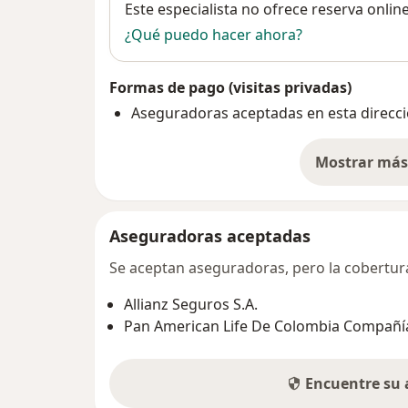
Disponibilidad
Este especialista no ofrece reserva onlin
¿Qué puedo hacer ahora?
Formas de pago (visitas privadas)
Aseguradoras aceptadas en esta direcc
Mostrar más 
so
Aseguradoras aceptadas
Se aceptan aseguradoras, pero la cobertura 
Allianz Seguros S.A.
Pan American Life De Colombia Compañía
Encuentre su