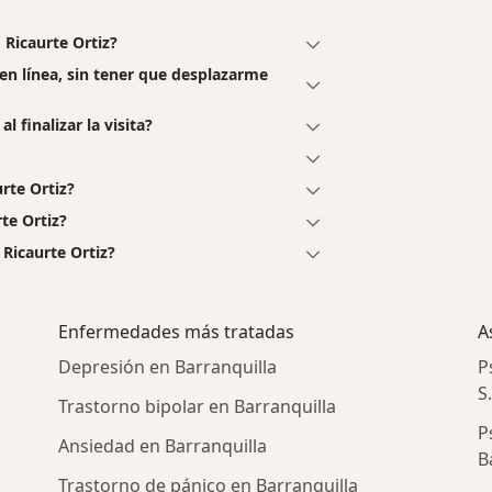
 Ricaurte Ortiz?
 en línea, sin tener que desplazarme
l finalizar la visita?
rte Ortiz?
te Ortiz?
Ricaurte Ortiz?
Enfermedades más tratadas
A
Depresión en Barranquilla
P
S
Trastorno bipolar en Barranquilla
P
Ansiedad en Barranquilla
B
Trastorno de pánico en Barranquilla