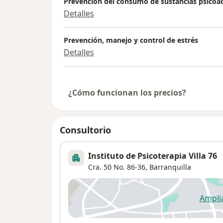
Prevención del consumo de sustancias psicoac
Detalles
Prevención, manejo y control de estrés
Detalles
¿Cómo funcionan los precios?
Consultorio
Instituto de Psicoterapia Villa 76
Cra. 50 No. 86-36,
Barranquilla
Ampli
se