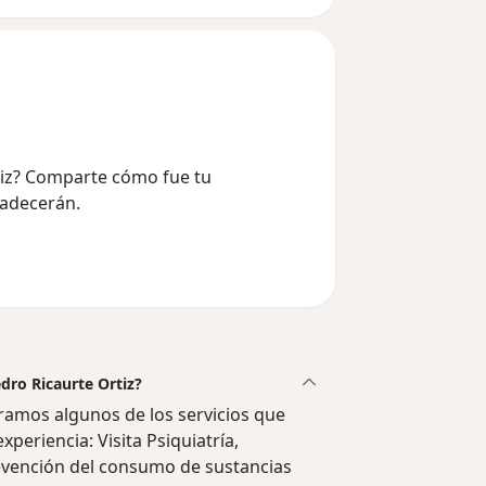
rtiz? Comparte cómo fue tu
radecerán.
edro Ricaurte Ortiz?
tramos algunos de los servicios que
xperiencia: Visita Psiquiatría,
revención del consumo de sustancias