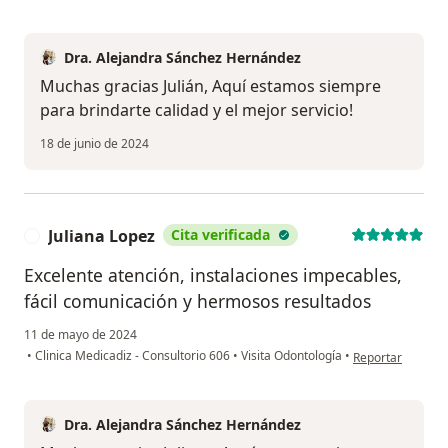
Dra. Alejandra Sánchez Hernández
Muchas gracias Julián, Aquí estamos siempre
para brindarte calidad y el mejor servicio!
18 de junio de 2024
Juliana Lopez
Cita verificada
J
Excelente atención, instalaciones impecables,
fácil comunicación y hermosos resultados
11 de mayo de 2024
en opinión del us
•
Clinica Medicadiz - Consultorio 606
•
Visita Odontología
•
Reportar
Dra. Alejandra Sánchez Hernández