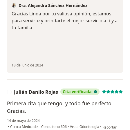
Dra. Alejandra Sánchez Hernández
Gracias Linda por tu valiosa opinión, estamos
para servirte y brindarte el mejor servicio a ti y a
tu familia.
18 de junio de 2024
Julián Danilo Rojas
Cita verificada
J
Primera cita que tengo, y todo fue perfecto.
Gracias.
14 de mayo de 2024
en opinión del us
•
Clinica Medicadiz - Consultorio 606
•
Visita Odontología
•
Reportar