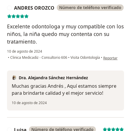
ANDRES OROZCO
Número de teléfono verificado
A
Excelente odontologa y muy compatible con los
niños, la niña quedo muy contenta con su
tratamiento.
10 de agosto de 2024
en opinión del 
•
Clinica Medicadiz - Consultorio 606
•
Visita Odontología
•
Reportar
Dra. Alejandra Sánchez Hernández
Muchas gracias Andrés , Aquí estamos siempre
para brindarte calidad y el mejor servicio!
10 de agosto de 2024
Luisa
Número de teléfono verificado
L