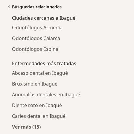
Búsquedas relacionadas
Ciudades cercanas a Ibagué
Odontólogos Armenia
Odontólogos Calarca
Odontólogos Espinal
Enfermedades más tratadas
Abceso dental en Ibagué
Bruxismo en Ibagué
Anomalías dentales en Ibagué
Diente roto en Ibagué
Caries dental en Ibagué
Ver más (15)
Más en esta categoría: Enfermedades más tr