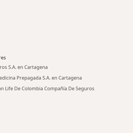
res
ros S.A. en Cartagena
dicina Prepagada S.A. en Cartagena
an Life De Colombia Compañía De Seguros