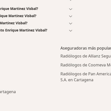
rique Martinez Visbal?
ique Martinez Visbal?
Martinez Visbal?
to Enrique Martinez Visbal?
Aseguradoras más popula
Radiólogos de Allianz Segu
Radiólogos de Coomeva Me
Radiólogos de Pan Americ
S.A. en Cartagena
artagena
des más tratadas