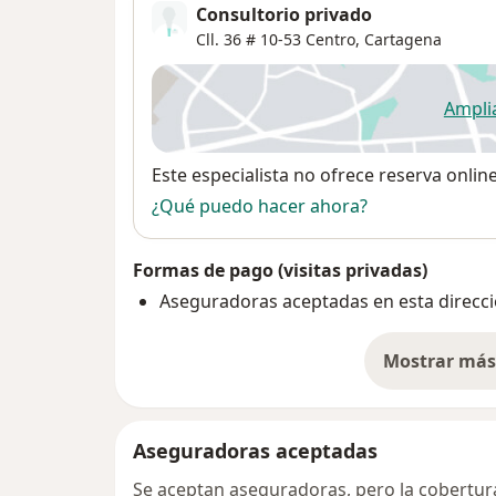
Consultorio privado
Cll. 36 # 10-53 Centro,
Cartagena
Ampli
se
Disponibilidad
Este especialista no ofrece reserva onlin
¿Qué puedo hacer ahora?
Formas de pago (visitas privadas)
Aseguradoras aceptadas en esta direcc
Mostrar más 
so
Aseguradoras aceptadas
Se aceptan aseguradoras, pero la cobertura 