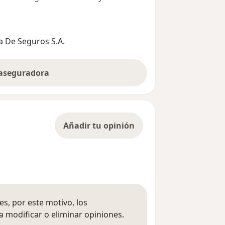
 De Seguros S.A.
 aseguradora
Añadir tu opinión
s, por este motivo, los
 modificar o eliminar opiniones.