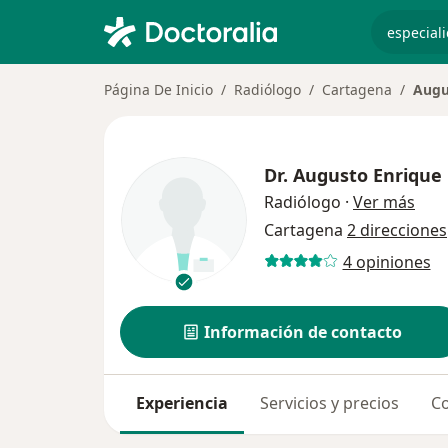
especiali
Página De Inicio
Radiólogo
Cartagena
Augu
Dr.
Augusto Enrique 
sobr
Radiólogo
·
Ver más
Cartagena
2 direcciones
4 opiniones
Información de contacto
Experiencia
Servicios y precios
Co