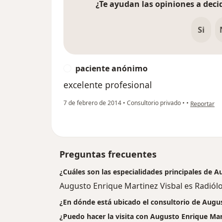
¿Te ayudan las opiniones a decid
Si
paciente anónimo
P
excelente profesional
en opinión 
7 de febrero de 2014
•
Consultorio privado
•
•
Reportar
Preguntas frecuentes
¿Cuáles son las especialidades principales de 
Augusto Enrique Martinez Visbal es Radiól
¿En dónde está ubicado el consultorio de Augu
¿Puedo hacer la visita con Augusto Enrique Mart