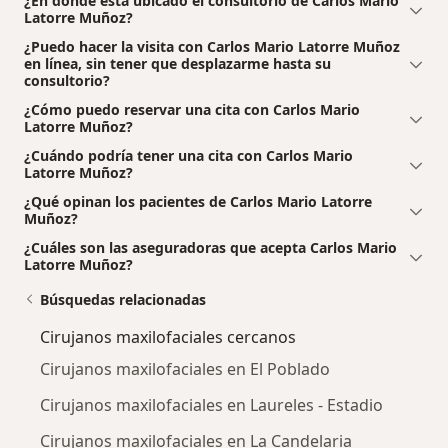
¿En dónde está ubicado el consultorio de Carlos Mario
Latorre Muñoz?
¿Puedo hacer la visita con Carlos Mario Latorre Muñoz
en línea, sin tener que desplazarme hasta su
consultorio?
¿Cómo puedo reservar una cita con Carlos Mario
Latorre Muñoz?
¿Cuándo podría tener una cita con Carlos Mario
Latorre Muñoz?
¿Qué opinan los pacientes de Carlos Mario Latorre
Muñoz?
¿Cuáles son las aseguradoras que acepta Carlos Mario
Latorre Muñoz?
Búsquedas relacionadas
Cirujanos maxilofaciales cercanos
Cirujanos maxilofaciales en El Poblado
Cirujanos maxilofaciales en Laureles - Estadio
Cirujanos maxilofaciales en La Candelaria