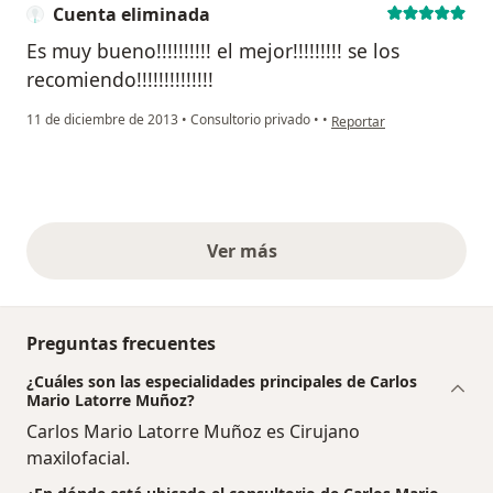
Cuenta eliminada
Es muy bueno!!!!!!!!!! el mejor!!!!!!!!! se los
recomiendo!!!!!!!!!!!!!!
en opinión del usuario Cu
11 de diciembre de 2013
•
Consultorio privado
•
•
Reportar
Ver más
opiniones anteriores
Preguntas frecuentes
¿Cuáles son las especialidades principales de Carlos
Mario Latorre Muñoz?
Carlos Mario Latorre Muñoz es Cirujano
maxilofacial.