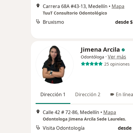
Carrera 68A #43-13, Medellín
•
Mapa
TuuT Consultorio Odontológico
Bruxismo
desde $
Jimena Arcila
·
Ver más
Odontóloga
25 opiniones
Dirección 1
Dirección 2
En líne
Calle 42 # 72-86, Medellín
•
Mapa
Odontologa Jimena Arcila Sede Laureles.
Visita Odontología
desde 