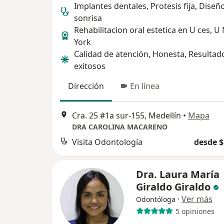
Implantes dentales, Protesis fija, Diseñ
sonrisa
Rehabilitacion oral estetica en U ces, U
York
Calidad de atención, Honesta, Resultad
exitosos
Dirección
En línea
Cra. 25 #1a sur-155, Medellín
•
Mapa
DRA CAROLINA MACARENO
Visita Odontología
desde $
Dra. Laura María
Giraldo Giraldo
·
Ver más
Odontóloga
5 opiniones