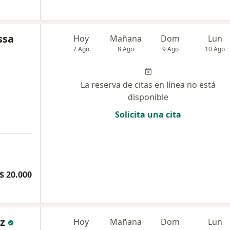
ssa
Hoy
Mañana
Dom
Lun
7 Ago
8 Ago
9 Ago
10 Ago
La reserva de citas en línea no está
disponible
Solicita una cita
$ 20.000
z
Hoy
Mañana
Dom
Lun