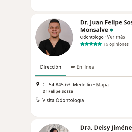
Dr. Juan Felipe So
Monsalve
·
Ver más
Odontólogo
16 opiniones
Dirección
En línea
Cl. 54 #45-63, Medellín
•
Mapa
Dr Felipe Sossa
Visita Odontología
Dra. Deisy Jiméne