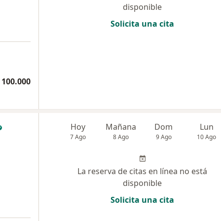
disponible
Solicita una cita
 100.000
Hoy
Mañana
Dom
Lun
7 Ago
8 Ago
9 Ago
10 Ago
La reserva de citas en línea no está
disponible
Solicita una cita
a