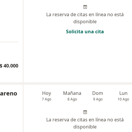
La reserva de citas en línea no está
disponible
Solicita una cita
a
$ 40.000
careno
Hoy
Mañana
Dom
Lun
7 Ago
8 Ago
9 Ago
10 Ago
La reserva de citas en línea no está
disponible