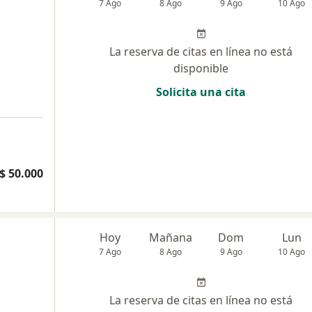
7 Ago
8 Ago
9 Ago
10 Ago
La reserva de citas en línea no está
disponible
Solicita una cita
$ 50.000
Hoy
Mañana
Dom
Lun
7 Ago
8 Ago
9 Ago
10 Ago
La reserva de citas en línea no está