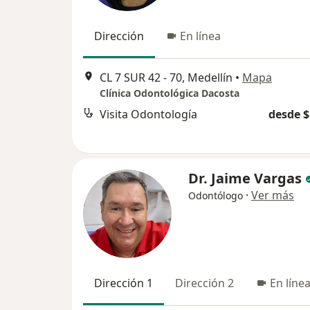
Dirección
En línea
CL 7 SUR 42 - 70, Medellín
•
Mapa
Clínica Odontológica Dacosta
Visita Odontología
desde $
Dr. Jaime Vargas
·
Ver más
Odontólogo
Dirección 1
Dirección 2
En líne