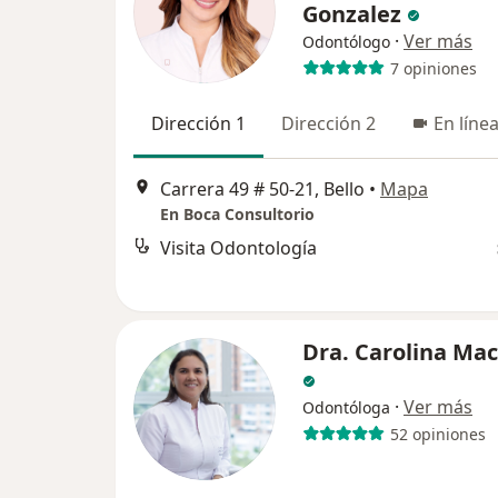
Gonzalez
·
Ver más
Odontólogo
7 opiniones
Dirección 1
Dirección 2
En líne
Carrera 49 # 50-21, Bello
•
Mapa
En Boca Consultorio
Visita Odontología
Dra. Carolina Ma
·
Ver más
Odontóloga
52 opiniones