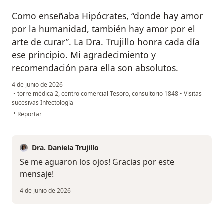
Como enseñaba Hipócrates, “donde hay amor
por la humanidad, también hay amor por el
arte de curar”. La Dra. Trujillo honra cada día
ese principio. Mi agradecimiento y
recomendación para ella son absolutos.
4 de junio de 2026
•
torre médica 2, centro comercial Tesoro, consultorio 1848
•
Visitas
sucesivas Infectología
en opinión del usuario Fabrizio Ruggiero
•
Reportar
Dra. Daniela Trujillo
Se me aguaron los ojos! Gracias por este
mensaje!
4 de junio de 2026