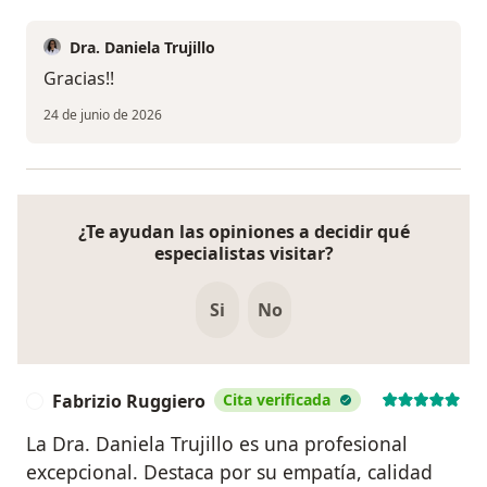
Dra. Daniela Trujillo
Gracias!!
24 de junio de 2026
¿Te ayudan las opiniones a decidir qué
especialistas visitar?
Si
No
Fabrizio Ruggiero
Cita verificada
F
La Dra. Daniela Trujillo es una profesional
excepcional. Destaca por su empatía, calidad