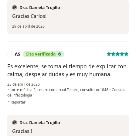
Dra. Daniela Trujillo
Gracias Carlos!
29 de abril de 2026
AS
Cita verificada
A
Es excelente, se toma el tiempo de explicar con
calma, despejar dudas y es muy humana.
23 de abril de 2026
•
torre médica 2, centro comercial Tesoro, consultorio 1848
•
Consulta
de infectología
en opinión del usuario AS
•
Reportar
Dra. Daniela Trujillo
Gracias!!