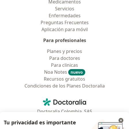
Medicamentos
Servicios
Enfermedades
Preguntas Frecuentes
Aplicación para móvil
Para profesionales
Planes y precios
Para doctores
Para clinicas
Noa Notes
nuevo
Recursos gratuitos
Condiciones de los Planes Doctoralia
Contacto
Doctoralia - Página de inicio
Doctoralia Colombia, SAS
Tv 23 No. 97 - 73
Tu privacidad es importante
Municipio: Bogotá D.C., Colombia