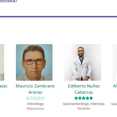
unciona?
alas
Mauricio Zambrano
Edilberto Nuñez
A
Arenas
Cabarcas
Infectólogo
Gastroenterólogo, Internista
Gas
Villavicencio
Medellín