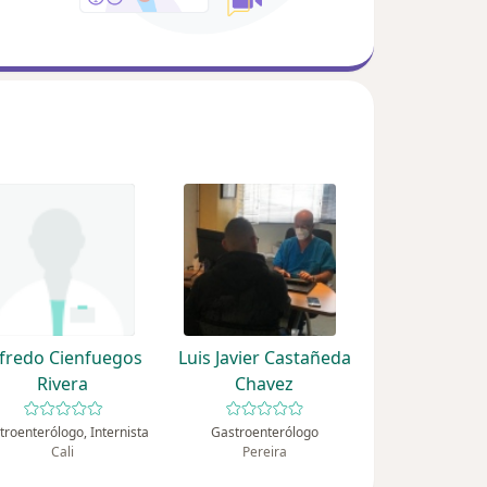
lfredo Cienfuegos
Luis Javier Castañeda
Rivera
Chavez
troenterólogo, Internista
Gastroenterólogo
Cali
Pereira