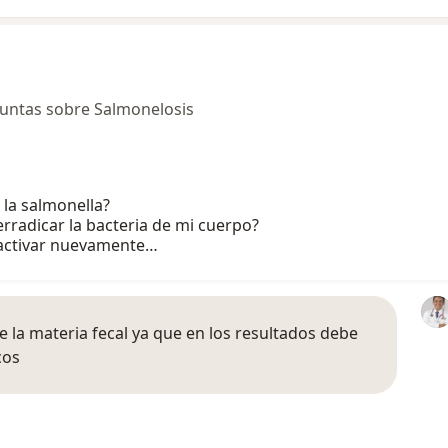
untas sobre Salmonelosis
la salmonella?
radicar la bacteria de mi cuerpo?
 activar nuevamente…
e la materia fecal ya que en los resultados debe
cos