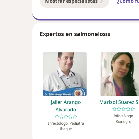
Mostrar especialistas
¿Cómo f
Expertos en salmonelosis
Jailer Arango
Marisol Suarez S
Alvarado
Infectólogo
Rionegro
Infectólogo, Pediatra
Ibagué