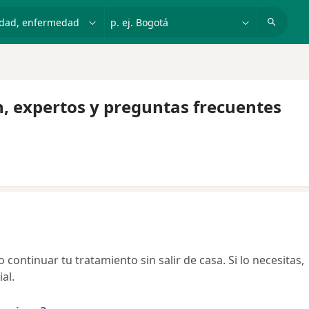
dad, enfermedad o nombre
p. ej. Bogotá
n, expertos y preguntas frecuentes
continuar tu tratamiento sin salir de casa. Si lo necesitas,
al.