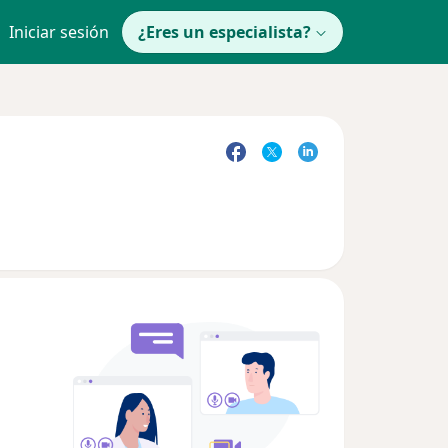
Iniciar sesión
¿Eres un especialista?