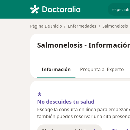
especiali
Página De Inicio
Enfermedades
Salmonelosis
Salmonelosis - Informació
Información
Pregunta al Experto
No descuides tu salud
Escoge la consulta en línea para empezar o 
también puedes reservar una cita presenci