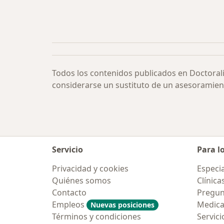
Todos los contenidos publicados en Doctoral
considerarse un sustituto de un asesoramien
Servicio
Para l
Privacidad y cookies
Especia
Quiénes somos
Clínica
Contacto
Pregun
Empleos
Medic
Nuevas posiciones
Términos y condiciones
Servici