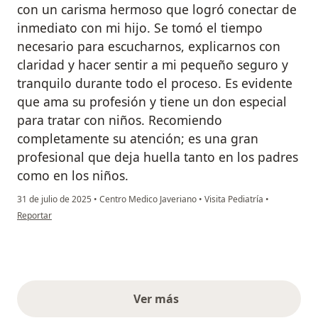
con un carisma hermoso que logró conectar de
inmediato con mi hijo. Se tomó el tiempo
necesario para escucharnos, explicarnos con
claridad y hacer sentir a mi pequeño seguro y
tranquilo durante todo el proceso. Es evidente
que ama su profesión y tiene un don especial
para tratar con niños. Recomiendo
completamente su atención; es una gran
profesional que deja huella tanto en los padres
como en los niños.
31 de julio de 2025
•
Centro Medico Javeriano
•
Visita Pediatría
•
en opinión del usuario Yelena Guzmán
Reportar
Ver más
opiniones anteriores