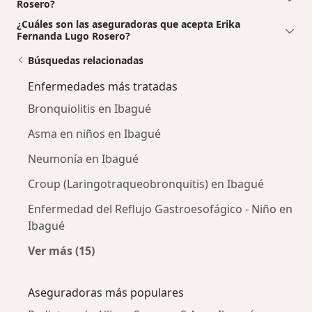
Rosero?
¿Cuáles son las aseguradoras que acepta Erika
Fernanda Lugo Rosero?
Búsquedas relacionadas
Enfermedades más tratadas
Bronquiolitis en Ibagué
Asma en niños en Ibagué
Neumonía en Ibagué
Croup (Laringotraqueobronquitis) en Ibagué
Enfermedad del Reflujo Gastroesofágico - Niño en
Ibagué
Ver más (15)
Más en esta categoría: Enfermedades más tr
Aseguradoras más populares