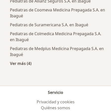
Pediatras de Allianz Seguros S.A. en Ibagué
Pediatras de Coomeva Medicina Prepagada S.A. en
Ibagué
Pediatras de Suramericana S.A. en Ibagué
Pediatras de Colmedica Medicina Prepagada S.A.
en Ibagué
Pediatras de Medplus Medicina Prepagada S.A. en
Ibagué
Ver más (4)
Más en esta categoría: Aseguradoras más po
Servicio
Privacidad y cookies
Quiénes somos