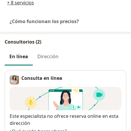
+ 8 servicios
¿Cómo funcionan los precios?
Consultorios (2)
En línea
Dirección
Consulta en línea
Disponibilidad
Este especialista no ofrece reserva online en esta
dirección