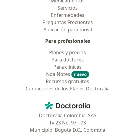
Medicamentos
Servicios
Enfermedades
Preguntas Frecuentes
Aplicación para móvil
Para profesionales
Planes y precios
Para doctores
Para clinicas
Noa Notes
nuevo
Recursos gratuitos
Condiciones de los Planes Doctoralia
Contacto
Doctoralia - Página de inicio
Doctoralia Colombia, SAS
Tv 23 No. 97 - 73
Municipio: Bogotá D.C., Colombia