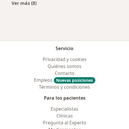
Ver más (8)
Más en esta categoría: Aseguradoras más po
Servicio
Privacidad y cookies
Quiénes somos
Contacto
Empleos
Nuevas posiciones
Términos y condiciones
Para los pacientes
Especialistas
Clínicas
Pregunta al Experto