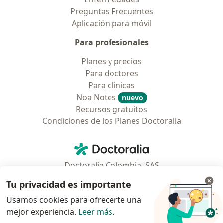
Preguntas Frecuentes
Aplicación para móvil
Para profesionales
Planes y precios
Para doctores
Para clinicas
Noa Notes
nuevo
Recursos gratuitos
Condiciones de los Planes Doctoralia
Contacto
Doctoralia - Página de inicio
Doctoralia Colombia, SAS
Tv 23 No. 97 - 73
Tu privacidad es importante
Municipio: Bogotá D.C., Colombia
Usamos cookies para ofrecerte una
mejor experiencia.
Leer más
.