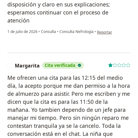
disposición y claro en sus explicaciones;
esperamos continuar con el proceso de
atención
en opinión del usuario 
1 de julio de 2026
•
Consulta
•
Consulta Nefrología
•
Reportar
Margarita
Cita verificada
M
Me ofrecen una cita para las 12:15 del medio
día, la acepto porque me dan permiso a la hora
de almuerzo para asistir. Pero me escriben y me
dicen que la cita es para las 11:50 de la
mañana. Yo tambien dependo de un jefe para
manejar mi tiempo. Pero sin ningún reparo me
contestan tranquila ya se la cancelo. Toda la
conversación está en el chat. La niña que