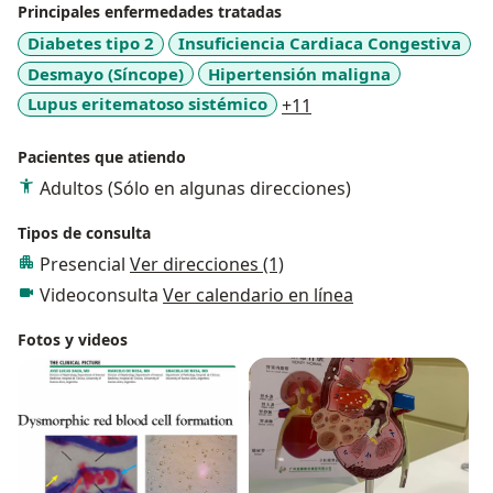
Principales enfermedades tratadas
Diabetes tipo 2
Insuficiencia Cardiaca Congestiva
Desmayo (Síncope)
Hipertensión maligna
a11y_sr_more_diseas
Lupus eritematoso sistémico
+11
Pacientes que atiendo
Adultos (Sólo en algunas direcciones)
Tipos de consulta
Presencial
Ver direcciones (1)
Videoconsulta
Ver calendario en línea
Fotos y videos