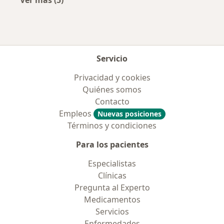
Ver más (5)
Más en esta categoría: Enfermedades más tr
Servicio
Privacidad y cookies
Quiénes somos
Contacto
Empleos
Nuevas posiciones
Términos y condiciones
Para los pacientes
Especialistas
Clínicas
Pregunta al Experto
Medicamentos
Servicios
Enfermedades