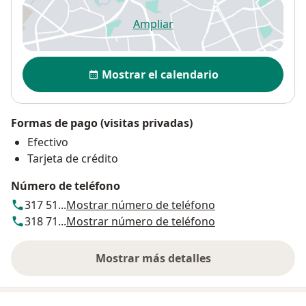
Ampliar
se abre en una nueva pestañ
Disponibilidad
Mostrar el calendario
Formas de pago (visitas privadas)
Efectivo
Tarjeta de crédito
Número de teléfono
317 51...
Mostrar número de teléfono
318 71...
Mostrar número de teléfono
Mostrar más detalles
sobre la dirección