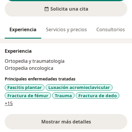
Solicita una cita
Experiencia
Servicios y precios
Consultorios
Experiencia
Ortopedia y traumatologia
Ortopedia oncologica
Principales enfermedades tratadas
Fascitis plantar
Luxación acromioclavicular
Fractura de fémur
Trauma
Fractura de dedo
a11y_sr_more_diseases
+15
Mostrar más detalles
sobre la experiencia