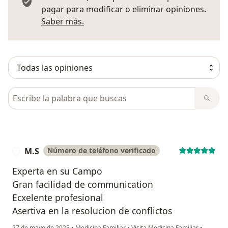
pagar para modificar o eliminar opiniones.
Más información sobre opiniones
Saber más.
Busca en opiniones
M.S
Número de teléfono verificado
M
Experta en su Campo
Gran facilidad de communication
Ecxelente profesional
Asertiva en la resolucion de conflictos
27 de mayo de 2025
•
Medicina Familiar
•
Visita Medicina Familiar
•