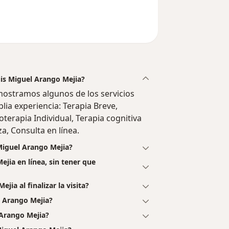
uis Miguel Arango Mejia?
mostramos algunos de los servicios
lia experiencia: Terapia Breve,
oterapia Individual, Terapia cognitiva
a, Consulta en línea.
Miguel Arango Mejia?
ejia en línea, sin tener que
ia al finalizar la visita?
l Arango Mejia?
 Arango Mejia?