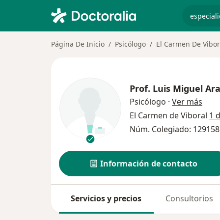
especiali
Página De Inicio
Psicólogo
El Carmen De Vibor
Prof.
Luis Miguel Ar
sobr
Psicólogo
·
Ver más
El Carmen de Viboral
1 
Núm. Colegiado: 129158
Información de contacto
Servicios y precios
Consultorios