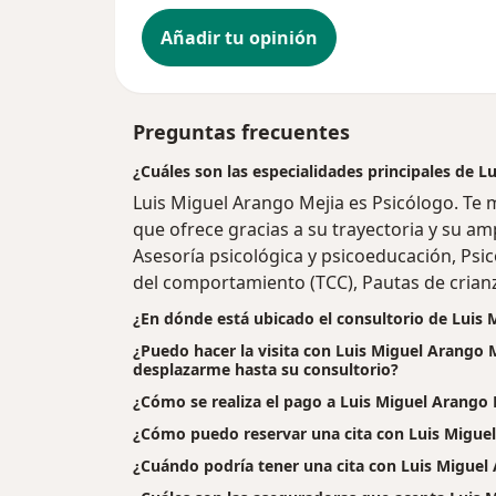
Añadir tu opinión
Preguntas frecuentes
¿Cuáles son las especialidades principales de L
Luis Miguel Arango Mejia es Psicólogo. Te 
que ofrece gracias a su trayectoria y su amp
Asesoría psicológica y psicoeducación, Psic
del comportamiento (TCC), Pautas de crianz
¿En dónde está ubicado el consultorio de Luis 
¿Puedo hacer la visita con Luis Miguel Arango M
desplazarme hasta su consultorio?
¿Cómo se realiza el pago a Luis Miguel Arango Mej
¿Cómo puedo reservar una cita con Luis Migue
¿Cuándo podría tener una cita con Luis Miguel