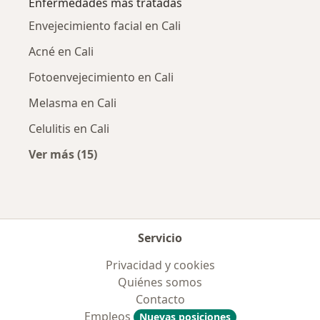
Enfermedades más tratadas
Envejecimiento facial en Cali
Acné en Cali
Fotoenvejecimiento en Cali
Melasma en Cali
Celulitis en Cali
Ver más (15)
Más en esta categoría: Enfermedades más tr
Servicio
Privacidad y cookies
Quiénes somos
Contacto
Empleos
Nuevas posiciones