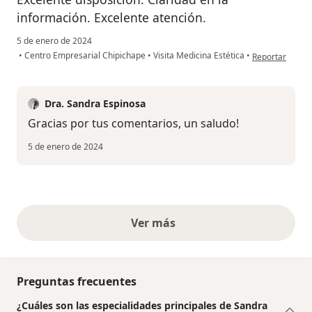
información. Excelente atención.
5 de enero de 2024
en opinión del
•
Centro Empresarial Chipichape
•
Visita Medicina Estética
•
Reportar
Dra. Sandra Espinosa
Gracias por tus comentarios, un saludo!
5 de enero de 2024
Ver más
opiniones anteriores
Preguntas frecuentes
¿Cuáles son las especialidades principales de Sandra