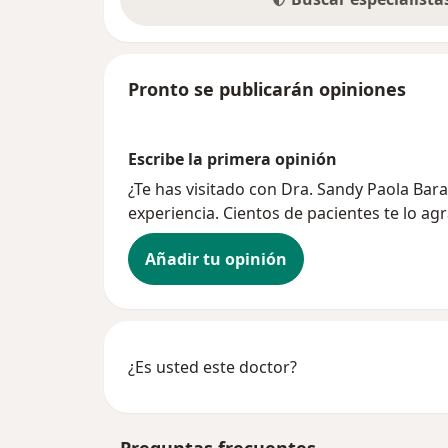
Pronto se publicarán opiniones
Escribe la primera opinión
¿Te has visitado con Dra. Sandy Paola Ba
experiencia. Cientos de pacientes te lo ag
Añadir tu opinión
¿Es usted este doctor?
Preguntas frecuentes