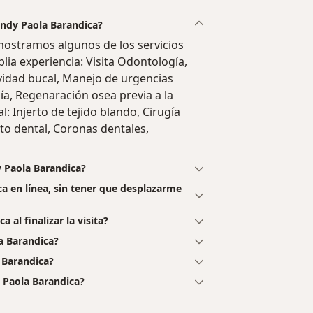
Sandy Paola Barandica?
ostramos algunos de los servicios
lia experiencia: Visita Odontología,
vidad bucal, Manejo de urgencias
ía, Regenaración osea previa a la
: Injerto de tejido blando, Cirugía
to dental, Coronas dentales,
y Paola Barandica?
ca en línea, sin tener que desplazarme
 al finalizar la visita?
a Barandica?
 Barandica?
 Paola Barandica?