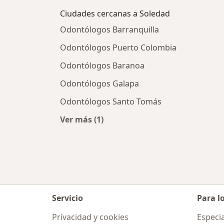
Ciudades cercanas a Soledad
Odontólogos Barranquilla
Odontólogos Puerto Colombia
Odontólogos Baranoa
Odontólogos Galapa
Odontólogos Santo Tomás
Ver más (1)
Más en esta categoría: Ciudades ce
Servicio
Para l
Privacidad y cookies
Especia