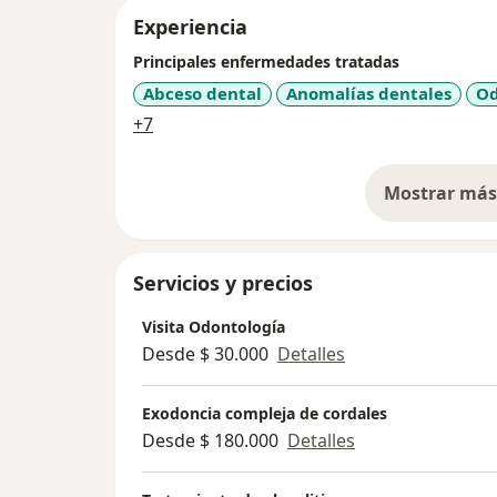
Experiencia
Principales enfermedades tratadas
Abceso dental
Anomalías dentales
Od
a11y_sr_more_diseases
+7
Mostrar más 
so
Servicios y precios
Visita Odontología
Desde $ 30.000
Detalles
Exodoncia compleja de cordales
Desde $ 180.000
Detalles