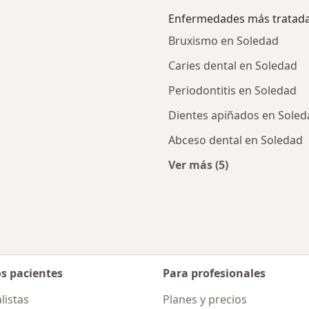
Enfermedades más tratad
Bruxismo en Soledad
Caries dental en Soledad
Periodontitis en Soledad
Dientes apiñados en Soled
Abceso dental en Soledad
Ver más (5)
rcanas a Soledad
Más en esta catego
os pacientes
Para profesionales
listas
Planes y precios