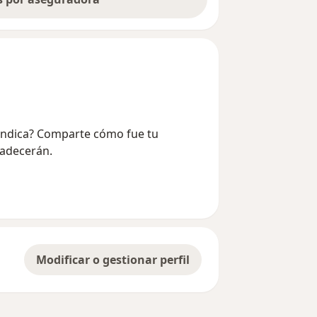
randica? Comparte cómo fue tu
radecerán.
Modificar o gestionar perfil