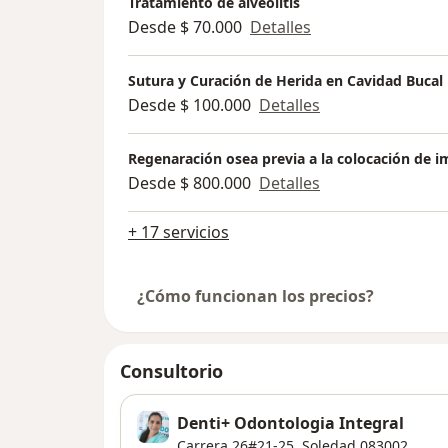
Tratamiento de alveolitis
Desde $ 70.000
Detalles
Sutura y Curación de Herida en Cavidad Bucal
Desde $ 100.000
Detalles
Regenaración osea previa a la colocación de i
Desde $ 800.000
Detalles
+ 17 servicios
¿Cómo funcionan los precios?
Consultorio
Denti+ Odontologia Integral
Carrera 26#21-25,
Soledad
083002