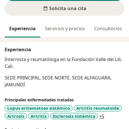
Solicita una cita
Experiencia
Servicios y precios
Consultorios
Experiencia
Internista y reumatóloga en la Fundación Valle del Lili,
Cali.
SEDE PRINCIPAL, SEDE NORTE, SEDE ALFAGUARA,
JAMUNDÍ
Principales enfermedades tratadas
Lupus eritematoso sistémico
Artritis reumatoide
a11y_sr_mo
Artrosis
Artritis
Esclerosis sistémica
+5