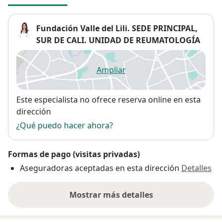
Fundación Valle del Lili. SEDE PRINCIPAL,
SUR DE CALI. UNIDAD DE REUMATOLOGÍA
Ampliar
se abre en una nueva pestañ
Disponibilidad
Este especialista no ofrece reserva online en esta
dirección
¿Qué puedo hacer ahora?
Formas de pago (visitas privadas)
Aseguradoras aceptadas en esta dirección
Detalles
Mostrar más detalles
sobre la dirección