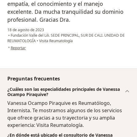
empatía, el conocimiento y el manejo
excelente. Da mucha tranquilidad su dominio
profesional. Gracias Dra.
18 de agosto de 2023
•
Fundación Valle del Lili. SEDE PRINCIPAL, SUR DE CALI. UNIDAD DE
REUMATOLOGÍA
•
Visita Reumatología
en opinión del usuario paula
•
Reportar
Preguntas frecuentes
¿Cuáles son las especialidades principales de Vanessa
Ocampo Piraquive?
Vanessa Ocampo Piraquive es Reumatólogo,
Internista. Te mostramos algunos de los servicios
que ofrece gracias a su trayectoria y su amplia
experiencia: Visita Reumatología.
¿En dónde está ubicado el consultorio de Vanessa