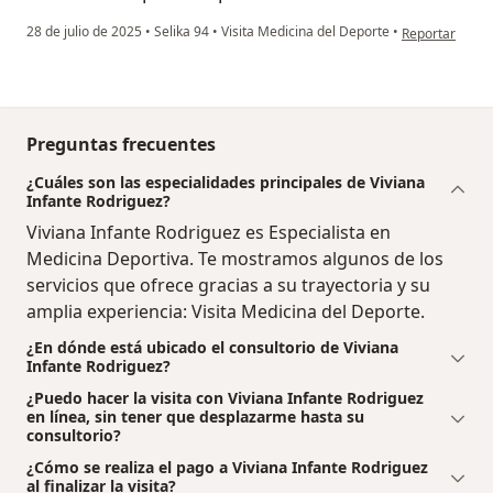
en opinión del
28 de julio de 2025
•
Selika 94
•
Visita Medicina del Deporte
•
Reportar
Preguntas frecuentes
¿Cuáles son las especialidades principales de Viviana
Infante Rodriguez?
Viviana Infante Rodriguez es Especialista en
Medicina Deportiva. Te mostramos algunos de los
servicios que ofrece gracias a su trayectoria y su
amplia experiencia: Visita Medicina del Deporte.
¿En dónde está ubicado el consultorio de Viviana
Infante Rodriguez?
¿Puedo hacer la visita con Viviana Infante Rodriguez
en línea, sin tener que desplazarme hasta su
consultorio?
¿Cómo se realiza el pago a Viviana Infante Rodriguez
al finalizar la visita?