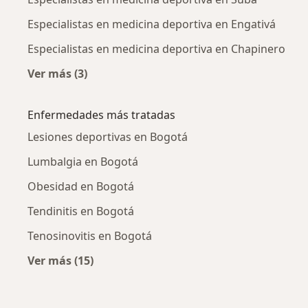
Especialistas en medicina deportiva en Engativá
Especialistas en medicina deportiva en Chapinero
Ver más (3)
Más en esta categoría: Especialistas en medic
Enfermedades más tratadas
Lesiones deportivas en Bogotá
Lumbalgia en Bogotá
Obesidad en Bogotá
Tendinitis en Bogotá
Tenosinovitis en Bogotá
Ver más (15)
Más en esta categoría: Enfermedades más tr