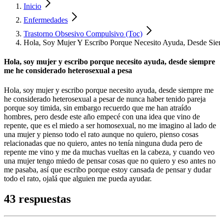
Inicio
Enfermedades
Trastorno Obsesivo Compulsivo (Toc)
Hola, Soy Mujer Y Escribo Porque Necesito Ayuda, Desde Si
Hola, soy mujer y escribo porque necesito ayuda, desde siempre
me he considerado heterosexual a pesa
Hola, soy mujer y escribo porque necesito ayuda, desde siempre me
he considerado heterosexual a pesar de nunca haber tenido pareja
porque soy timida, sin embargo recuerdo que me han atraído
hombres, pero desde este año empecé con una idea que vino de
repente, que es el miedo a ser homosexual, no me imagino al lado de
una mujer y pienso todo el rato aunque no quiero, pienso cosas
relacionadas que no quiero, antes no tenía ninguna duda pero de
repente me vino y me da muchas vueltas en la cabeza, y cuando veo
una mujer tengo miedo de pensar cosas que no quiero y eso antes no
me pasaba, así que escribo porque estoy cansada de pensar y dudar
todo el rato, ojalá que alguien me pueda ayudar.
43 respuestas