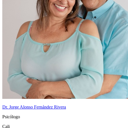
Dr. Jorge Alonso Fernández Rivera
Psicólogo
Cali