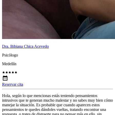
Dra. Bibiana Chica Acevedo
Psicólogo
Medellín
Reservar cita
Hola, según lo que mencionas estás teniendo pensamientos
intrusivos que te generan mucho malestar y no sabes muy bien cómo
manejar la situación. Es probable que cuando aparecen estos
pensamientos te quedes dándoles vueltas, tratando encontrar una
respuesta, o trates de distraerte para no pensar más en ello, sin