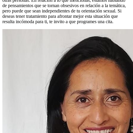
otras personas. En relación a lo que mencionas, estamos hablando
de pensamientos que se tornan obsesivos en relación a la temática,
pero puede que sean independientes de tu orientación sexual. Si
deseas tener tratamiento para afrontar mejor esta situación que
resulta incómoda para ti, te invito a que programes una cita.