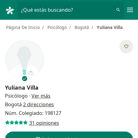
Men
¿Qué estás buscando?
Página De Inicio
Psicólogo
Bogotá
Yuliana Villa
Yuliana Villa
sobre las especializaciones
Psicólogo
·
Ver más
Bogotá
2 direcciones
Núm. Colegiado: 198127
31 opiniones