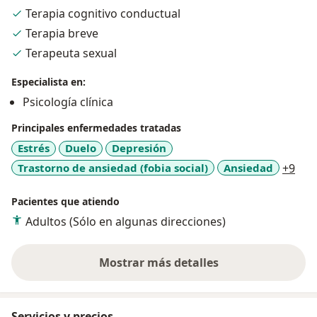
estas problemáticas, no dudes en contactarme,
Terapia cognitivo conductual
recuerda que siempre podemos aprender nuevas
Terapia breve
herramientas para construir la vida que deseamos.
Terapeuta sexual
Especialista en:
Psicología clínica
Principales enfermedades tratadas
Estrés
Duelo
Depresión
a11
Trastorno de ansiedad (fobia social)
Ansiedad
+9
Pacientes que atiendo
Adultos (Sólo en algunas direcciones)
Mostrar más detalles
sobre la experiencia
Servicios y precios