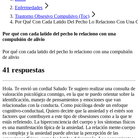
Enfermedades
Trastorno Obsesivo Compulsivo (Toc)
Por Qué Con Cada Latido Del Pecho Lo Relaciono Con Una C
Por qué con cada latido del pecho lo relaciono con una
compulsión de alivio
Por qué con cada latido del pecho lo relaciono con una compulsión
de alivio
41 respuestas
Hola. Te envió un cordial Saludo Te sugiero realizar una consulta de
valoración psicológica conmigo, en la que te puedo orientar sobre la
identificación, manejo de pensamientos y emociones que van
relacionadas con la conducta. Como psicóloga desde un enfoque
cognitivo-conductual, Quiero decirte que la ansiedad y el estrés son
factores que contribuyen a este tipo de obsesiones como a la que te
estás refiriendo. La hiperconciencia del cuerpo y los síntomas físicos
es una manifestación típica de la ansiedad. La relación mente-cuerpo
es compleja y la ansiedad puede afectar la percepción de las