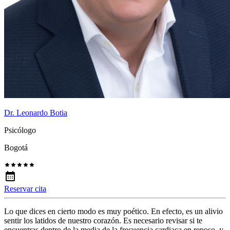
Dr. Leonardo Botia
Psicólogo
Bogotá
Reservar cita
Lo que dices en cierto modo es muy poético. En efecto, es un alivio
sentir los latidos de nuestro corazón. Es necesario revisar si te
encuentras dentro de la media de la frecuencia cardiaca en reposo, y