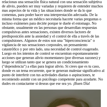
relacionas una sensación física natural con una sensación subjetiva
de alivio, pueden ser muy variadas y requieren de entender muchos
mas aspectos de tu vida y las situaciones donde se da lo que
comentas, para poder hacer una interprestación adecuada. De la
misma forma que un médico necesitaría hacerte varias preguntas o
incluso exámenes para decirte porque te duele el estomago. No
obstante, usualmente en las personas que desarrollan respuestas
compulsivas antes sensaciones, existen diversos factores de
predisposición ante la ansiedad y el control de ella a través de las
compulsiones. Algunos de estos son una "hiperconsciencia" o
vigilancia de sus sensaciones corporales, un pensamiento
catastrófico y por otro lado, una necesidad de control exagerado.
Luego en los intentos de control se encuentran espontaneamente
acciones que generan alivio momentaneo (por diversas razones) y
luego se utilizan tanto que se genera un condicionamiento
("dependencia") a ellas para lograr alivio. Si crees que es tu caso,
donde es un tema recurrente, que te generan malestar significativo al
punto de interferir con tus activdades diarias o aspiraciones, te
recomiendo asisitir con un psicólogo competente para ayudarte. No
dudes en contactarme si deseas que ese sea yo. ¡Buen Día!