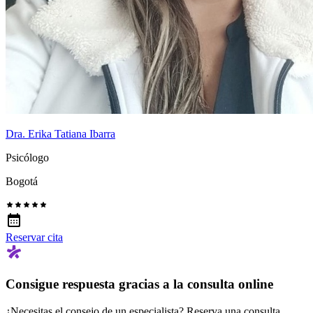
Dra. Erika Tatiana Ibarra
Psicólogo
Bogotá
Reservar cita
Consigue respuesta gracias a la consulta online
¿Necesitas el consejo de un especialista? Reserva una consulta