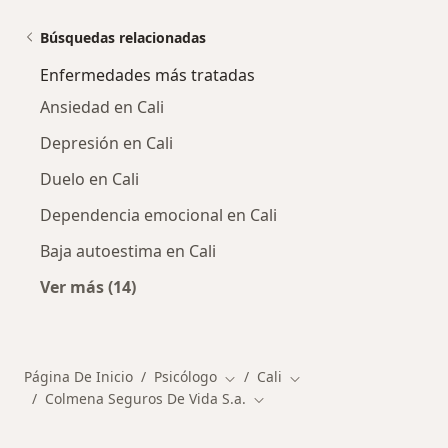
Búsquedas relacionadas
Enfermedades más tratadas
Ansiedad en Cali
Depresión en Cali
Duelo en Cali
Dependencia emocional en Cali
Baja autoestima en Cali
Ver más (14)
Más en esta categoría: Enfermedades más tr
Página De Inicio
Psicólogo
Cali
Cambiar de ciudad
Cambiar de ciudad
Colmena Seguros De Vida S.a.
Cambiar de ciudad