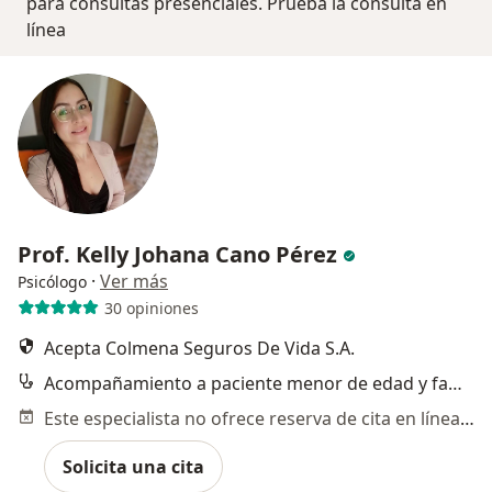
para consultas presenciales. Prueba la consulta en
línea
Prof. Kelly Johana Cano Pérez
·
Ver más
Psicólogo
30 opiniones
Acepta Colmena Seguros De Vida S.A.
Acompañamiento a paciente menor de edad y familia con incongruencia de género
Este especialista no ofrece reserva de cita en línea en esta dirección.
Solicita una cita