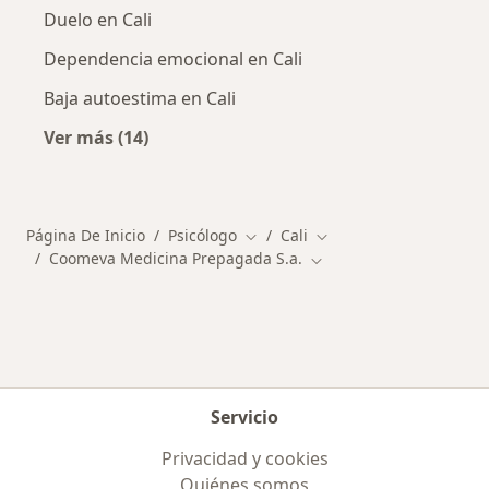
Duelo en Cali
Dependencia emocional en Cali
Baja autoestima en Cali
Ver más (14)
Más en esta categoría: Enfermedades más tr
Página De Inicio
Psicólogo
Cali
Cambiar de ciudad
Cambiar de ciudad
Coomeva Medicina Prepagada S.a.
Cambiar de ciudad
Servicio
Privacidad y cookies
Quiénes somos