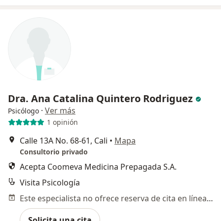
Dra. Ana Catalina Quintero Rodriguez
·
Ver más
Psicólogo
1 opinión
Calle 13A No. 68-61, Cali
•
Mapa
Consultorio privado
Acepta Coomeva Medicina Prepagada S.A.
Visita Psicología
Este especialista no ofrece reserva de cita en línea en esta dirección.
Solicita una cita