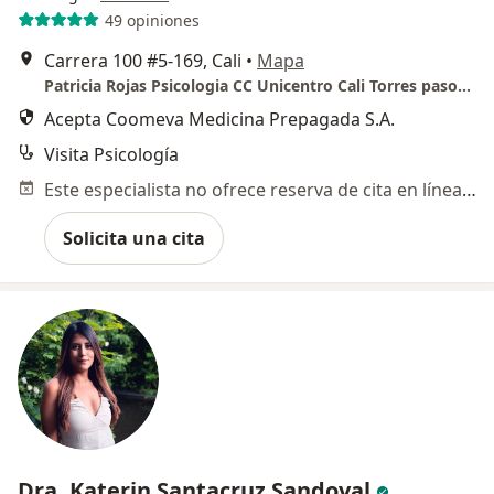
49 opiniones
Carrera 100 #5-169, Cali
•
Mapa
Patricia Rojas Psicologia CC Unicentro Cali Torres pasoancho Torre B piso 6- Yoffice
Acepta Coomeva Medicina Prepagada S.A.
Visita Psicología
Este especialista no ofrece reserva de cita en línea en esta dirección.
Solicita una cita
Dra. Katerin Santacruz Sandoval