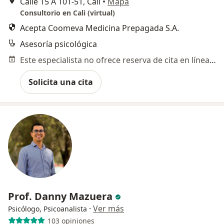
Calle 15 A 101-51, Cali
•
Mapa
Consultorio en Cali (virtual)
Acepta Coomeva Medicina Prepagada S.A.
Asesoría psicológica
Este especialista no ofrece reserva de cita en línea en esta dirección.
Solicita una cita
Prof. Danny Mazuera
·
Ver más
Psicólogo, Psicoanalista
103 opiniones