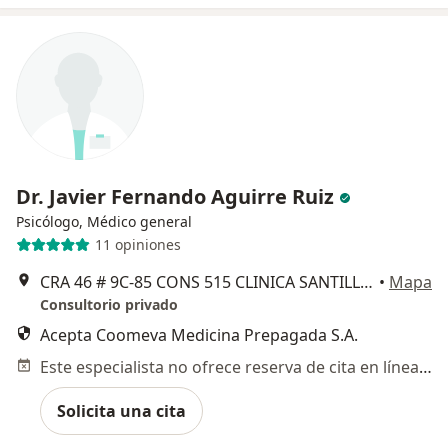
Dr. Javier Fernando Aguirre Ruiz
Psicólogo, Médico general
11 opiniones
CRA 46 # 9C‐85 CONS 515 CLINICA SANTILLANA, Cali
•
Mapa
Consultorio privado
Acepta Coomeva Medicina Prepagada S.A.
Este especialista no ofrece reserva de cita en línea en esta dirección.
Solicita una cita