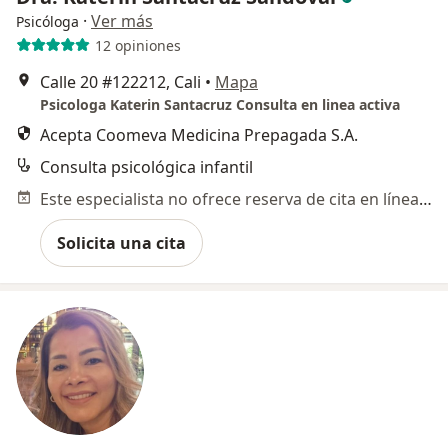
·
Ver más
Psicóloga
12 opiniones
Calle 20 #122212, Cali
•
Mapa
Psicologa Katerin Santacruz Consulta en linea activa
Acepta Coomeva Medicina Prepagada S.A.
Consulta psicológica infantil
Este especialista no ofrece reserva de cita en línea en esta dirección.
Solicita una cita