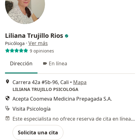
Liliana Trujillo Rios
·
Ver más
Psicóloga
9 opiniones
Dirección
En línea
Carrera 42a #5b-96, Cali
•
Mapa
LILIANA TRUJILLO PSICOLOGA
Acepta Coomeva Medicina Prepagada S.A.
Visita Psicología
Este especialista no ofrece reserva de cita en línea en esta dirección.
Solicita una cita