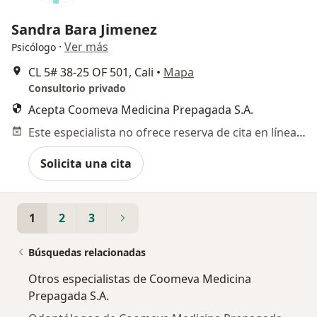
Sandra Bara Jimenez
·
Ver más
Psicólogo
CL 5# 38‐25 OF 501, Cali
•
Mapa
Consultorio privado
Acepta Coomeva Medicina Prepagada S.A.
Este especialista no ofrece reserva de cita en línea en esta dirección.
Solicita una cita
1
2
3
Búsquedas relacionadas
Otros especialistas de Coomeva Medicina
Prepagada S.A.