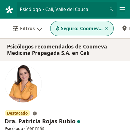
Men
Psicólogo • Cali, Valle del Cauca
Filtros
Seguro:
Coomeva Medicina Pr
Psicólogos recomendados de Coomeva
Medicina Prepagada S.A. en Cali
Destacado
Dra. Patricia Rojas Rubio
·
Ver más
Psicólogo