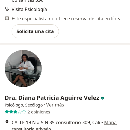
Colsanitas S.A.
Visita Psicología
Este especialista no ofrece reserva de cita en línea en esta dirección.
Solicita una cita
Dra. Diana Patricia Aguirre Velez
·
Ver más
Psicólogo, Sexólogo
2 opiniones
CALLE 19 N # 5 N 35 consultorio 309, Cali
•
Mapa
consultorio privado