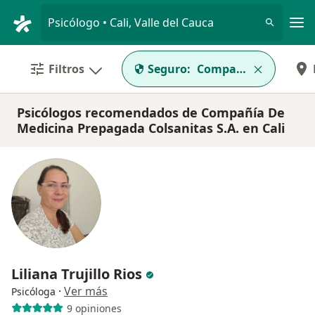
Men
Psicólogo • Cali, Valle del Cauca
Filtros
Seguro:
Compañía De Medicin
Psicólogos recomendados de Compañía De
Medicina Prepagada Colsanitas S.A. en Cali
Liliana Trujillo Rios
·
Ver más
Psicóloga
9 opiniones