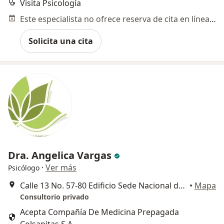
Visita Psicología
Este especialista no ofrece reserva de cita en línea en esta dirección.
Solicita una cita
Dra. Angelica Vargas
·
Ver más
Psicólogo
Calle 13 No. 57-80 Edificio Sede Nacional de Coomeva Consultorio 41, Cali
•
Mapa
Consultorio privado
Acepta Compañía De Medicina Prepagada