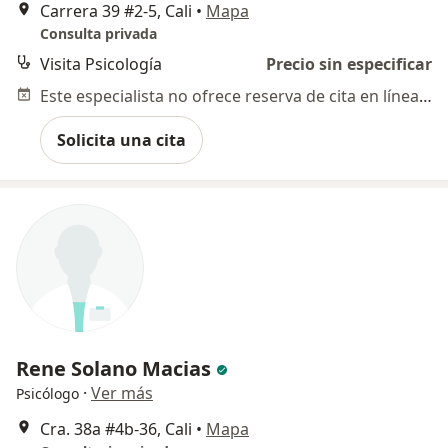
Carrera 39 #2-5, Cali
•
Mapa
Consulta privada
Visita Psicología
Precio sin especificar
Este especialista no ofrece reserva de cita en línea en esta dirección.
Solicita una cita
Rene Solano Macias
·
Ver más
Psicólogo
Cra. 38a #4b-36, Cali
•
Mapa