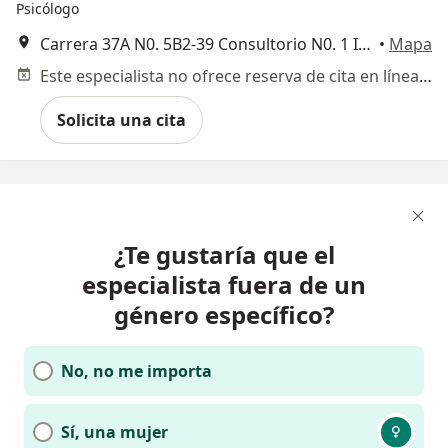
Psicólogo
Carrera 37A N0. 5B2-39 Consultorio N0. 1 Instituto Albert Ellis, Cali
•
Mapa
Este especialista no ofrece reserva de cita en línea en esta dirección.
Solicita una cita
¿Te gustaría que el
especialista fuera de un
género específico?
No, no me importa
Sí, una mujer