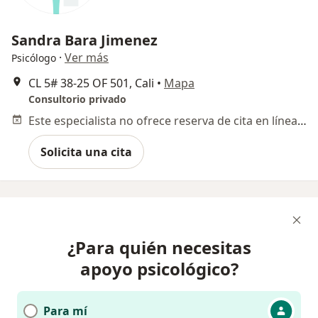
Sandra Bara Jimenez
·
Ver más
Psicólogo
CL 5# 38‐25 OF 501, Cali
•
Mapa
Consultorio privado
Este especialista no ofrece reserva de cita en línea en esta dirección.
Solicita una cita
¿Para quién necesitas
apoyo psicológico?
Para mí