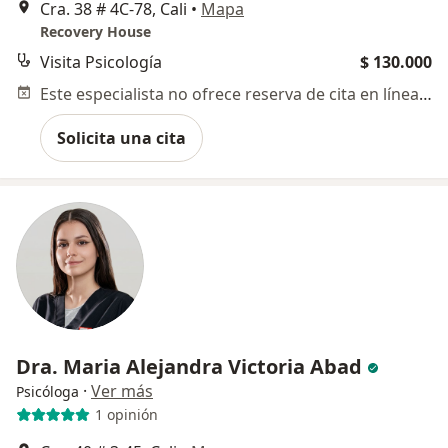
Cra. 38 # 4C-78, Cali
•
Mapa
Recovery House
Visita Psicología
$ 130.000
Este especialista no ofrece reserva de cita en línea en esta dirección.
Solicita una cita
Dra. Maria Alejandra Victoria Abad
·
Ver más
Psicóloga
1 opinión