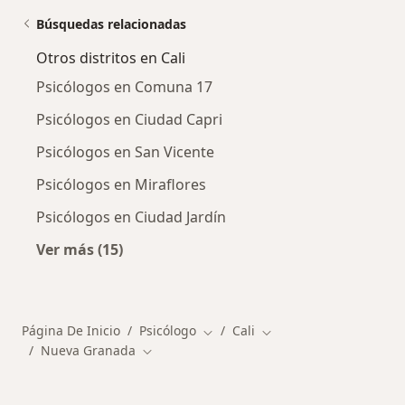
Búsquedas relacionadas
Otros distritos en Cali
Psicólogos en Comuna 17
Psicólogos en Ciudad Capri
Psicólogos en San Vicente
Psicólogos en Miraflores
Psicólogos en Ciudad Jardín
Ver más (15)
Más en esta categoría: Otros distritos en Cali
Página De Inicio
Psicólogo
Cali
Cambiar de ciudad
Cambiar de ciudad
Nueva Granada
Cambiar de ciudad