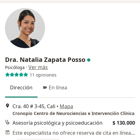
Dra. Natalia Zapata Posso
·
Ver más
Psicóloga
11 opiniones
Dirección
En línea
Cra. 40 # 3-45, Cali
•
Mapa
Cronopio Centro de Neurociencias e Intervención Clínica
Asesoría psicológica y psicoeducación
$ 130.000
Este especialista no ofrece reserva de cita en línea en esta dirección.