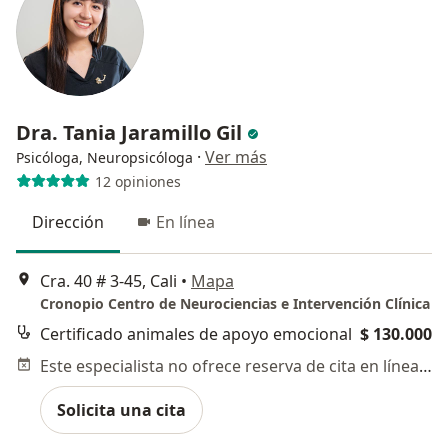
Dra. Tania Jaramillo Gil
·
Ver más
Psicóloga, Neuropsicóloga
12 opiniones
Dirección
En línea
Cra. 40 # 3-45, Cali
•
Mapa
Cronopio Centro de Neurociencias e Intervención Clínica
Certificado animales de apoyo emocional
$ 130.000
Este especialista no ofrece reserva de cita en línea en esta dirección.
Solicita una cita