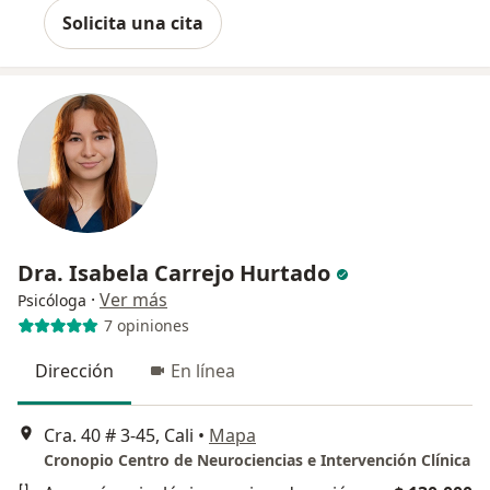
Solicita una cita
Dra. Isabela Carrejo Hurtado
·
Ver más
Psicóloga
7 opiniones
Dirección
En línea
Cra. 40 # 3-45, Cali
•
Mapa
Cronopio Centro de Neurociencias e Intervención Clínica