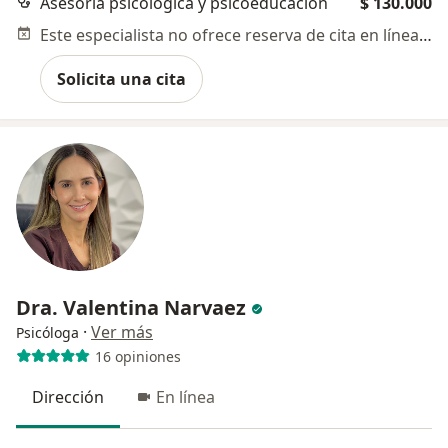
Asesoría psicológica y psicoeducación
$ 130.000
Este especialista no ofrece reserva de cita en línea en esta dirección.
Solicita una cita
Dra. Valentina Narvaez
·
Ver más
Psicóloga
16 opiniones
Dirección
En línea