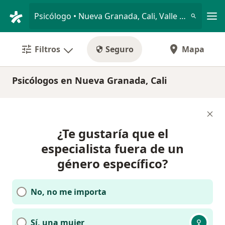
Men
Psicólogo • Nueva Granada, Cali, Valle del Cauca
Filtros
Seguro
Mapa
Psicólogos en Nueva Granada, Cali
¿Te gustaría que el
especialista fuera de un
género específico?
No, no me importa
Sí, una mujer