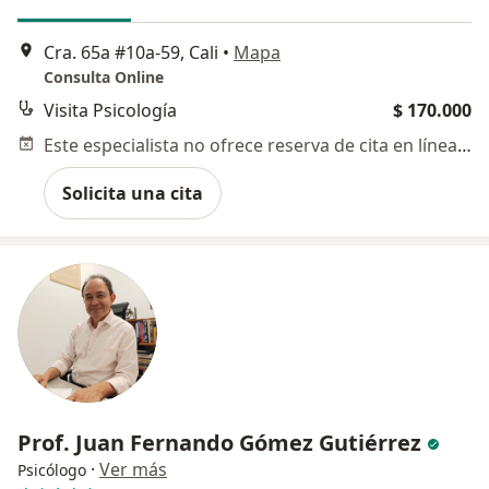
Cra. 65a #10a-59, Cali
•
Mapa
Consulta Online
Visita Psicología
$ 170.000
Este especialista no ofrece reserva de cita en línea en esta dirección.
Solicita una cita
Prof. Juan Fernando Gómez Gutiérrez
·
Ver más
Psicólogo