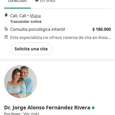
Dirección
En línea
Cali, Cali
•
Mapa
Trascender online
Consulta psicológica infantil
$ 180.000
Este especialista no ofrece reserva de cita en línea en esta dirección.
Solicita una cita
Dr. Jorge Alonso Fernández Rivera
·
Ver más
Psicólogo