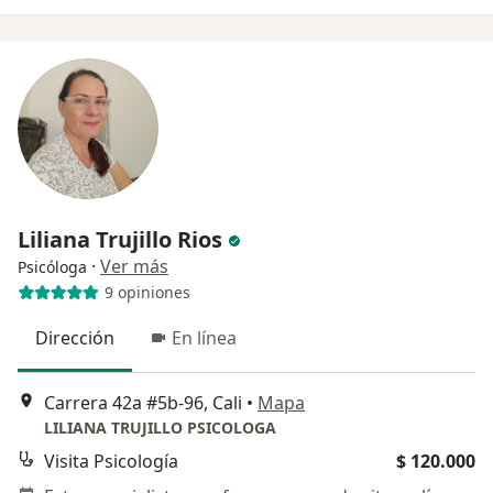
Liliana Trujillo Rios
·
Ver más
Psicóloga
9 opiniones
Dirección
En línea
Carrera 42a #5b-96, Cali
•
Mapa
LILIANA TRUJILLO PSICOLOGA
Visita Psicología
$ 120.000