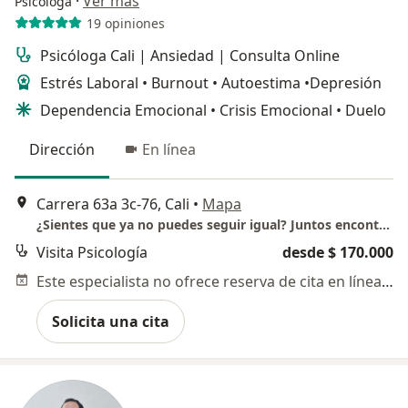
·
Ver más
Psicóloga
19 opiniones
Psicóloga Cali | Ansiedad | Consulta Online
Estrés Laboral • Burnout • Autoestima •Depresión
Dependencia Emocional • Crisis Emocional • Duelo
Dirección
En línea
Carrera 63a 3c-76, Cali
•
Mapa
¿Sientes que ya no puedes seguir igual? Juntos encontraremos la raíz de lo que estás viviendo para lograr cambios profundos y duraderos.
Visita Psicología
desde $ 170.000
Este especialista no ofrece reserva de cita en línea en esta dirección.
Solicita una cita