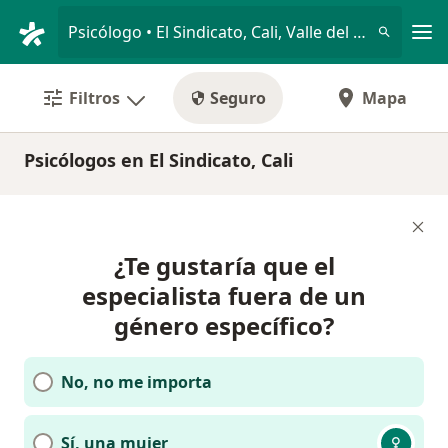
Men
Psicólogo • El Sindicato, Cali, Valle del Cauca
Filtros
Seguro
Mapa
Psicólogos en El Sindicato, Cali
¿Te gustaría que el
especialista fuera de un
género específico?
No, no me importa
Sí, una mujer