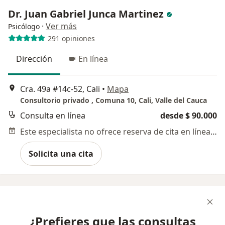
Dr. Juan Gabriel Junca Martinez
·
Ver más
Psicólogo
291 opiniones
Dirección
En línea
Cra. 49a #14c-52, Cali
•
Mapa
Consultorio privado , Comuna 10, Cali, Valle del Cauca
Consulta en línea
desde $ 90.000
Este especialista no ofrece reserva de cita en línea en esta dirección.
Solicita una cita
¿Prefieres que las consultas