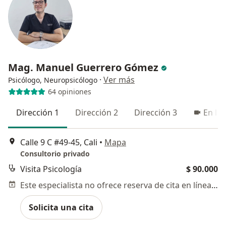
Mag. Manuel Guerrero Gómez
·
Ver más
Psicólogo, Neuropsicólogo
64 opiniones
Dirección 1
Dirección 2
Dirección 3
En lín
Calle 9 C #49-45, Cali
•
Mapa
Consultorio privado
Visita Psicología
$ 90.000
Este especialista no ofrece reserva de cita en línea en esta dirección.
Solicita una cita