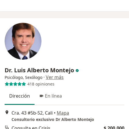
Dr. Luis Alberto Montejo
·
Ver más
Psicólogo, Sexólogo
418 opiniones
Dirección
En línea
Cra. 43 #5b-52, Cali
•
Mapa
Consultorio exclusivo Dr Alberto Montejo
Consulta en Crisis
$ 200.000