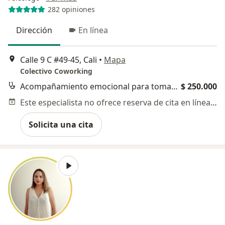
282 opiniones
Dirección
En línea
Calle 9 C #49-45, Cali
•
Mapa
Colectivo Coworking
Acompañamiento emocional para tomar decisiones
$ 250.000
Este especialista no ofrece reserva de cita en línea en esta dirección.
Solicita una cita