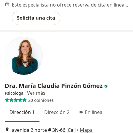
Este especialista no ofrece reserva de cita en línea en esta dirección.
Solicita una cita
Dra. María Claudia Pinzón Gómez
·
Ver más
Psicóloga
20 opiniones
Dirección 1
Dirección 2
En línea
avenida 2 norte # 3N-66, Cali
•
Mapa