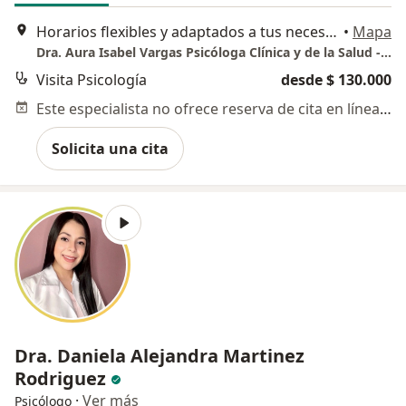
Horarios flexibles y adaptados a tus necesidades., Cali
•
Mapa
Dra. Aura Isabel Vargas Psicóloga Clínica y de la Salud - Consultorio en línea Cali
Visita Psicología
desde $ 130.000
Este especialista no ofrece reserva de cita en línea en esta dirección.
Solicita una cita
Dra. Daniela Alejandra Martinez
Rodriguez
·
Ver más
Psicólogo