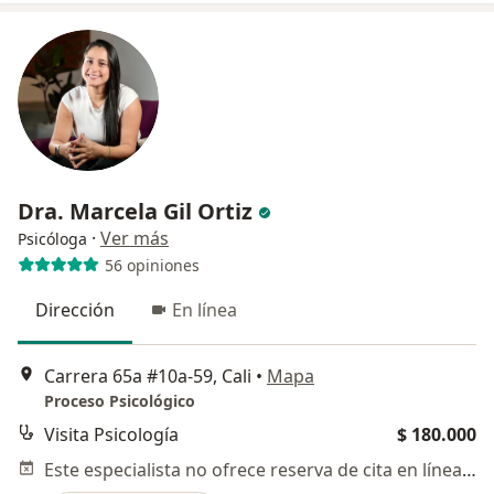
Dra. Marcela Gil Ortiz
·
Ver más
Psicóloga
56 opiniones
Dirección
En línea
Carrera 65a #10a-59, Cali
•
Mapa
Proceso Psicológico
Visita Psicología
$ 180.000
Este especialista no ofrece reserva de cita en línea en esta dirección.