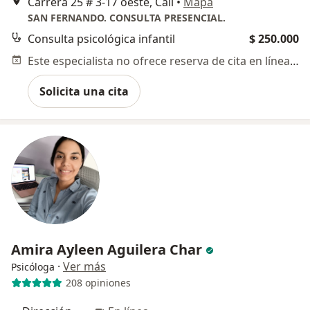
Carrera 25 # 3-17 oeste, Cali
•
Mapa
SAN FERNANDO. CONSULTA PRESENCIAL.
Consulta psicológica infantil
$ 250.000
Este especialista no ofrece reserva de cita en línea en esta dirección.
Solicita una cita
Amira Ayleen Aguilera Char
·
Ver más
Psicóloga
208 opiniones