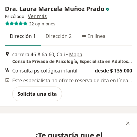
Dra. Laura Marcela Muñoz Prado
·
Ver más
Psicólogo
22 opiniones
Dirección 1
Dirección 2
En línea
carrera 46 # 6a-60, Cali
•
Mapa
Consulta Privada de Psicología, Especialista en Adultos y Parejas. Dra Laura Marcela Muñoz Prado
Consulta psicológica infantil
desde $ 135.000
Este especialista no ofrece reserva de cita en línea en esta dirección.
Solicita una cita
¿Te gustaría que el