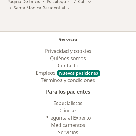
Página De Inicio
Psicólogo
Cali
Cambiar de ciudad
Cambiar de ciudad
Santa Monica Residential
Cambiar de ciudad
Servicio
Privacidad y cookies
Quiénes somos
Contacto
Empleos
Nuevas posiciones
Términos y condiciones
Para los pacientes
Especialistas
Clínicas
Pregunta al Experto
Medicamentos
Servicios