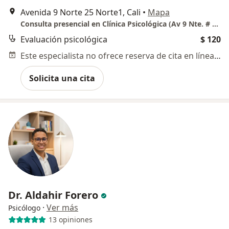
Avenida 9 Norte 25 Norte1, Cali
•
Mapa
Consulta presencial en Clínica Psicológica (Av 9 Nte. # 25-06 - Santa Mónica Residencial)
Evaluación psicológica
$ 120
Este especialista no ofrece reserva de cita en línea en esta dirección.
Solicita una cita
Dr. Aldahir Forero
·
Ver más
Psicólogo
13 opiniones