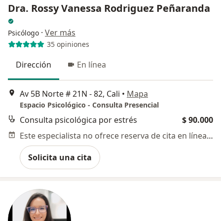
Dra. Rossy Vanessa Rodriguez Peñaranda
·
Ver más
Psicólogo
35 opiniones
Dirección
En línea
Av 5B Norte # 21N - 82, Cali
•
Mapa
Espacio Psicológico - Consulta Presencial
Consulta psicológica por estrés
$ 90.000
Este especialista no ofrece reserva de cita en línea en esta dirección.
Solicita una cita