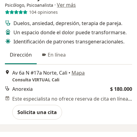
·
Ver más
Psicólogo, Psicoanalista
104 opiniones
Duelos, ansiedad, depresión, terapia de pareja.
Un espacio donde el dolor puede transformarse.
Identificación de patrones transgeneracionales.
Dirección
En línea
Av 6a N #17a Norte, Cali
•
Mapa
Consulta VIRTUAL Cali
Anorexia
$ 180.000
Este especialista no ofrece reserva de cita en línea en esta dirección.
Solicita una cita