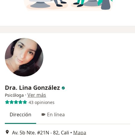
Dra. Lina González
·
Ver más
Psicóloga
43 opiniones
Dirección
En línea
Av. 5b Nte. #21N - 82, Cali
•
Mapa