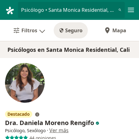
Men
Psicólogo • Santa Monica Residential, Cali, Valle del Cauca
Filtros
Seguro
Mapa
Psicólogos en Santa Monica Residential, Cali
Destacado
Dra. Daniela Moreno Rengifo
·
Ver más
Psicólogo, Sexólogo
44 opiniones