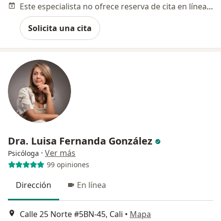
Este especialista no ofrece reserva de cita en línea en esta dirección.
Solicita una cita
Dra. Luisa Fernanda González
·
Ver más
Psicóloga
99 opiniones
Dirección
En línea
Calle 25 Norte #5BN-45, Cali
•
Mapa