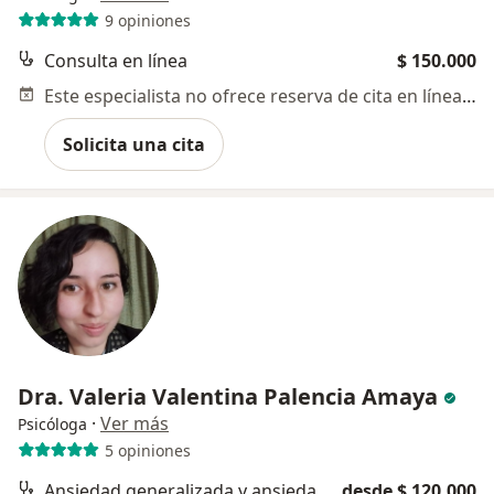
9 opiniones
Consulta en línea
$ 150.000
Este especialista no ofrece reserva de cita en línea en esta dirección.
Solicita una cita
Dra. Valeria Valentina Palencia Amaya
·
Ver más
Psicóloga
5 opiniones
Ansiedad generalizada y ansiedad competitiva
desde $ 120.000