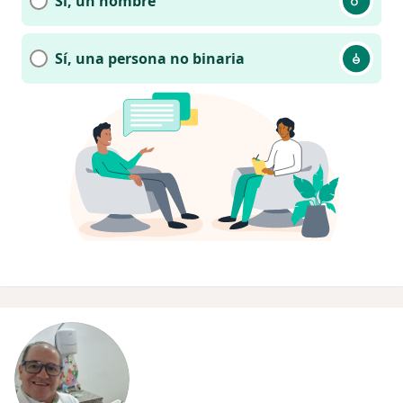
Sí, un hombre
Sí, una persona no binaria