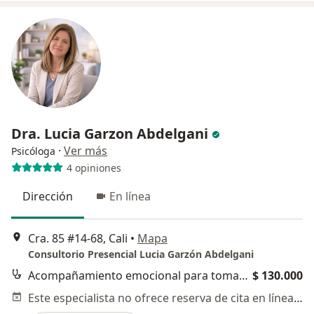
Dra. Lucia Garzon Abdelgani
·
Ver más
Psicóloga
4 opiniones
Dirección
En línea
Cra. 85 #14-68, Cali
•
Mapa
Consultorio Presencial Lucia Garzón Abdelgani
Acompañamiento emocional para tomar decisiones
$ 130.000
Este especialista no ofrece reserva de cita en línea en esta dirección.