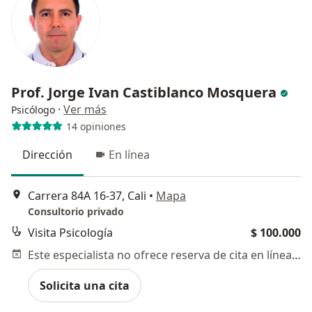
Prof. Jorge Ivan Castiblanco Mosquera
·
Ver más
Psicólogo
14 opiniones
Dirección
En línea
Carrera 84A 16-37, Cali
•
Mapa
Consultorio privado
Visita Psicología
$ 100.000
Este especialista no ofrece reserva de cita en línea en esta dirección.
Solicita una cita