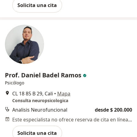
Solicita una cita
Prof. Daniel Badel Ramos
Psicólogo
CL 18 85 B 29, Cali
•
Mapa
Consulta neuropsicologica
Analisis Neurofuncional
desde $ 200.000
Este especialista no ofrece reserva de cita en línea en esta dirección.
Solicita una cita