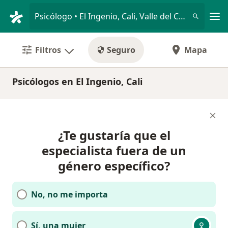
Men
Psicólogo • El Ingenio, Cali, Valle del Cauca
Filtros
Seguro
Mapa
Psicólogos en El Ingenio, Cali
¿Te gustaría que el
especialista fuera de un
género específico?
No, no me importa
Sí, una mujer