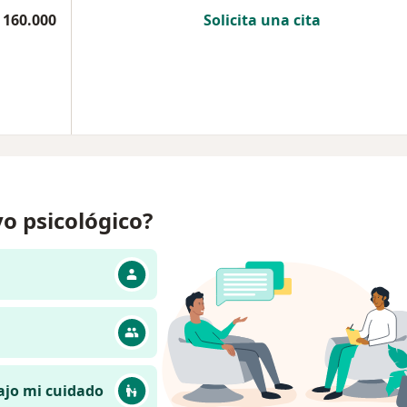
 160.000
Solicita una cita
o psicológico?
ajo mi cuidado