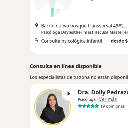
Barrio nuevo bosque transversal 49#29-9, Cartagena
Consulta psicológica infantil
desde $
Consulta en línea disponible
Los especialistas de tu zona no están disponi
Dra. Dolly Pedraz
·
Ver más
Psicóloga
19 opiniones