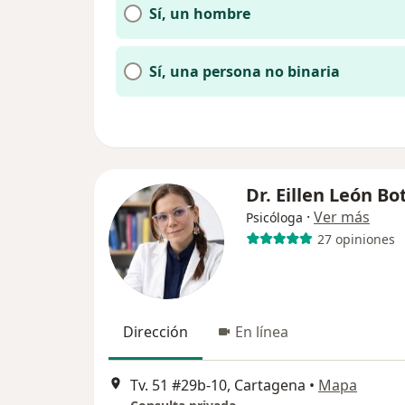
Sí, un hombre
Sí, una persona no binaria
Dr. Eillen León Bo
·
Ver más
Psicóloga
27 opiniones
Dirección
En línea
Tv. 51 #29b-10, Cartagena
•
Mapa