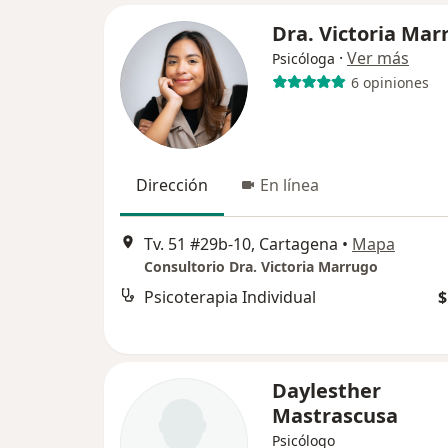
Dra. Victoria Mar
·
Ver más
Psicóloga
6 opiniones
Dirección
En línea
Tv. 51 #29b-10, Cartagena
•
Mapa
Consultorio Dra. Victoria Marrugo
Psicoterapia Individual
$
Daylesther
Mastrascusa
Psicólogo