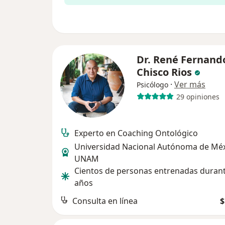
Dr. René Fernand
Chisco Rios
·
Ver más
Psicólogo
29 opiniones
Experto en Coaching Ontológico
Universidad Nacional Autónoma de Méx
UNAM
Cientos de personas entrenadas duran
años
Consulta en línea
$