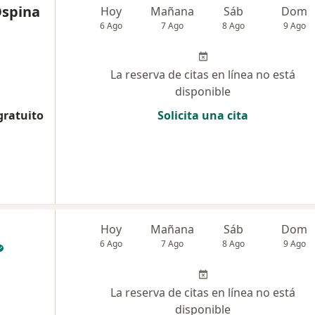
Ospina
Hoy
Mañana
Sáb
Dom
6 Ago
7 Ago
8 Ago
9 Ago
La reserva de citas en línea no está
disponible
gratuito
Solicita una cita
Hoy
Mañana
Sáb
Dom
6 Ago
7 Ago
8 Ago
9 Ago
La reserva de citas en línea no está
disponible