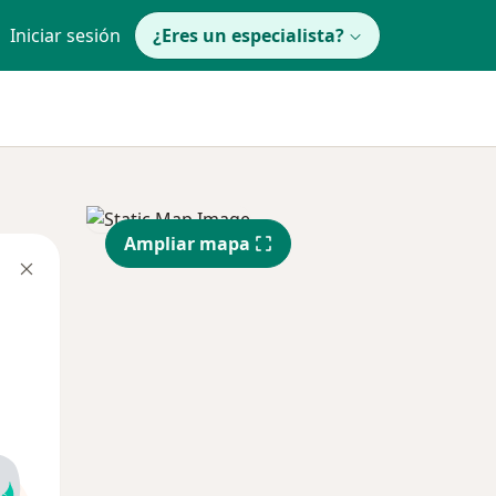
Iniciar sesión
¿Eres un especialista?
Ampliar mapa