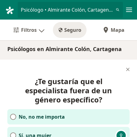
Men
Psicólogo • Almirante Colón, Cartagena, Bolívar
Filtros
Seguro
Mapa
Psicólogos en Almirante Colón, Cartagena
¿Te gustaría que el
especialista fuera de un
género específico?
No, no me importa
Sí, una mujer