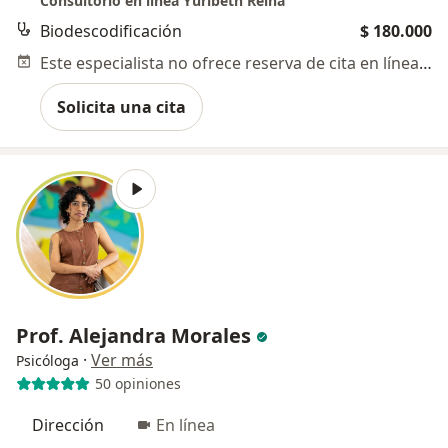
Consultorio en linea Yuribeth Reina
Biodescodificación
$ 180.000
Este especialista no ofrece reserva de cita en línea en esta dirección.
Solicita una cita
Prof. Alejandra Morales
·
Ver más
Psicóloga
50 opiniones
Dirección
En línea