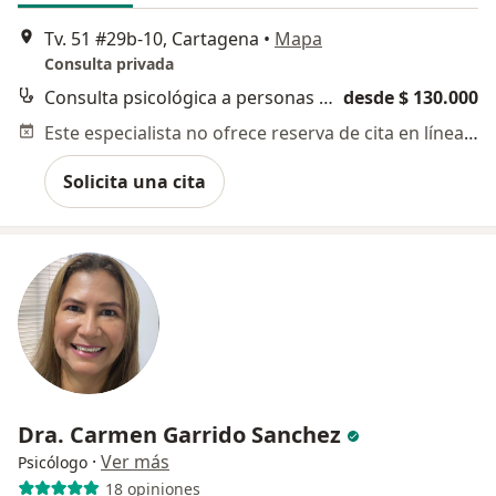
Tv. 51 #29b-10, Cartagena
•
Mapa
Consulta privada
Consulta psicológica a personas en proceso de reintegración social pos egreso del sistema penitenciario
desde $ 130.000
Este especialista no ofrece reserva de cita en línea en esta dirección.
Solicita una cita
Dra. Carmen Garrido Sanchez
·
Ver más
Psicólogo
18 opiniones