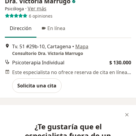
Dra. Victoria Marrugo
·
Ver más
Psicóloga
6 opiniones
Dirección
En línea
Tv. 51 #29b-10, Cartagena
•
Mapa
Consultorio Dra. Victoria Marrugo
Psicoterapia Individual
$ 130.000
Este especialista no ofrece reserva de cita en línea en esta dirección.
Solicita una cita
¿Te gustaría que el
especialista fuera de un