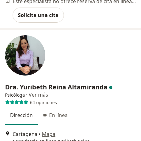
Este especialista no ofrece reserva de cita en línea en esta dirección.
Solicita una cita
Dra. Yuribeth Reina Altamiranda
·
Ver más
Psicóloga
64 opiniones
Dirección
En línea
Cartagena
•
Mapa