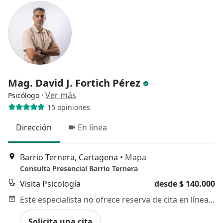
Mag. David J. Fortich Pérez
·
Ver más
Psicólogo
15 opiniones
Dirección
En línea
Barrio Ternera, Cartagena
•
Mapa
Consulta Presencial Barrio Ternera
Visita Psicología
desde $ 140.000
Este especialista no ofrece reserva de cita en línea en esta dirección.
Solicita una cita