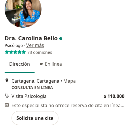
Dra. Carolina Bello
·
Ver más
Psicólogo
73 opiniones
Dirección
En línea
Cartagena, Cartagena
•
Mapa
CONSULTA EN LINEA
Visita Psicología
$ 110.000
Este especialista no ofrece reserva de cita en línea en esta dirección.
Solicita una cita