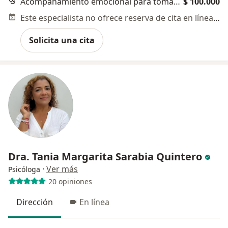
Acompañamiento emocional para tomar decisiones
$ 100.000
Este especialista no ofrece reserva de cita en línea en esta dirección.
Solicita una cita
Dra. Tania Margarita Sarabia Quintero
·
Ver más
Psicóloga
20 opiniones
Dirección
En línea