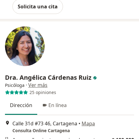
Solicita una cita
Dra. Angélica Cárdenas Ruiz
·
Ver más
Psicóloga
25 opiniones
Dirección
En línea
Calle 31d #73 46, Cartagena
•
Mapa
Consulta Online Cartagena