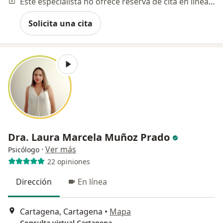
Este especialista no ofrece reserva de cita en línea en esta dirección.
Solicita una cita
Dra. Laura Marcela Muñoz Prado
·
Ver más
Psicólogo
22 opiniones
Dirección
En línea
Cartagena, Cartagena
•
Mapa
Consulta virtual Cartagena