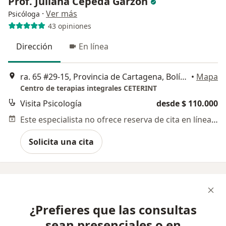
Prof. Juliana Cepeda Garzon
·
Ver más
Psicóloga
43 opiniones
Dirección
En línea
ra. 65 #29-15, Provincia de Cartagena, Bolívar, Cartagena
•
Mapa
Centro de terapias integrales CETERINT
Visita Psicología
desde $ 110.000
Este especialista no ofrece reserva de cita en línea en esta dirección.
Solicita una cita
¿Prefieres que las consultas
sean presenciales o en