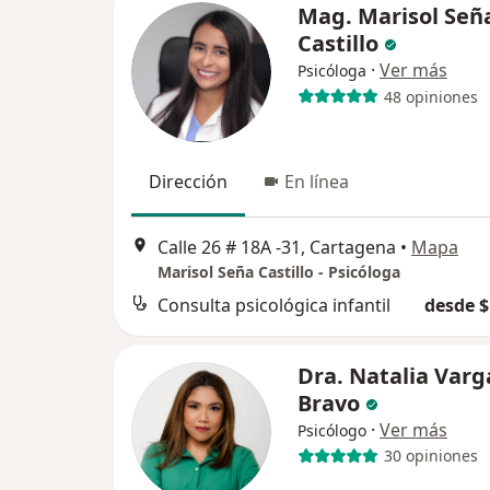
Mag. Marisol Señ
Castillo
·
Ver más
Psicóloga
48 opiniones
Dirección
En línea
Calle 26 # 18A -31, Cartagena
•
Mapa
Marisol Seña Castillo - Psicóloga
Consulta psicológica infantil
desde $
Dra. Natalia Varg
Bravo
·
Ver más
Psicólogo
30 opiniones