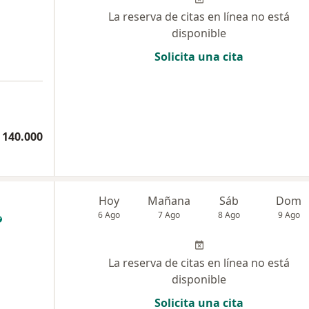
La reserva de citas en línea no está
disponible
Solicita una cita
 140.000
Hoy
Mañana
Sáb
Dom
6 Ago
7 Ago
8 Ago
9 Ago
La reserva de citas en línea no está
disponible
Solicita una cita