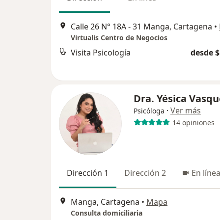
Calle 26 N° 18A - 31 Manga, Cartagena
•
Virtualis Centro de Negocios
Visita Psicología
desde $
Dra. Yésica Vasqu
·
Ver más
Psicóloga
14 opiniones
Dirección 1
Dirección 2
En líne
Manga, Cartagena
•
Mapa
Consulta domiciliaria