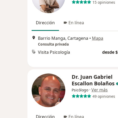
15 opiniones
Dirección
En línea
Barrio Manga, Cartagena
•
Mapa
Consulta privada
Visita Psicología
desde $
Dr. Juan Gabriel
Escallon Bolaños
·
Ver más
Psicólogo
49 opiniones
Dirección
En línea