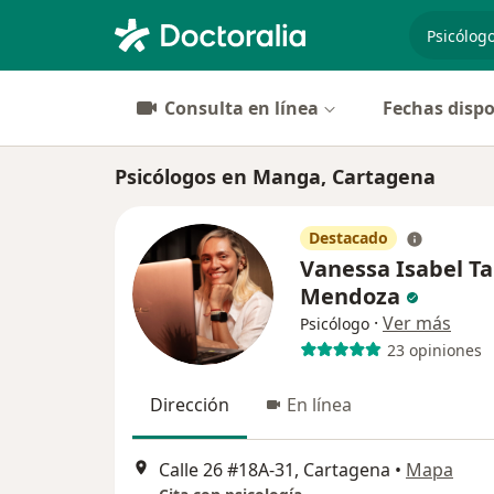
especiali
Consulta en línea
Fechas dispo
Psicólogos en Manga, Cartagena
Destacado
Vanessa Isabel Ta
Mendoza
·
Ver más
Psicólogo
23 opiniones
Dirección
En línea
Calle 26 #18A-31, Cartagena
•
Mapa