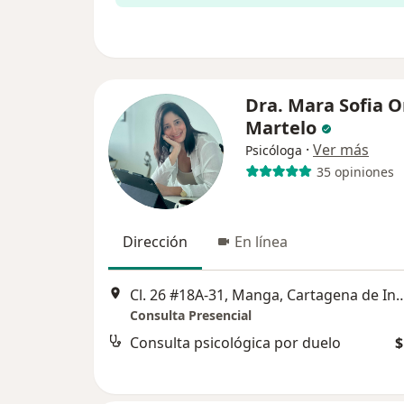
Dra. Mara Sofia O
Martelo
·
Ver más
Psicóloga
35 opiniones
Dirección
En línea
Cl. 26 #18A-31, Manga, Cartagena de Indias, Provincia de Ca
Consulta Presencial
Consulta psicológica por duelo
$