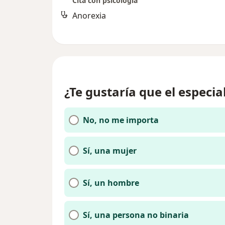
Cita con psicología
Anorexia
¿Te gustaría que el especia
No, no me importa
Sí, una mujer
Sí, un hombre
Sí, una persona no binaria