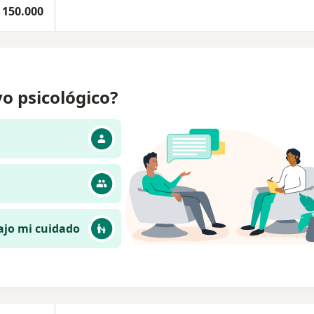
 150.000
o psicológico?
ajo mi cuidado