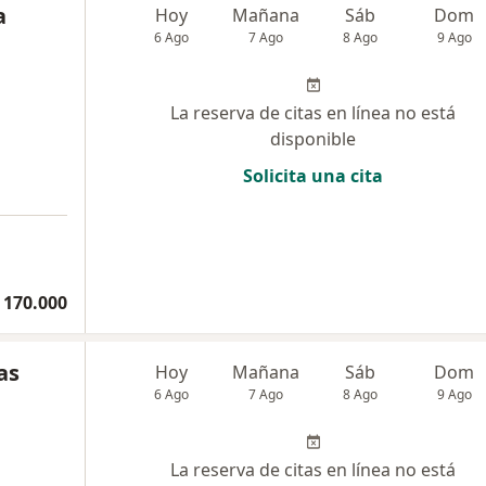
a
Hoy
Mañana
Sáb
Dom
6 Ago
7 Ago
8 Ago
9 Ago
La reserva de citas en línea no está
disponible
Solicita una cita
 170.000
as
Hoy
Mañana
Sáb
Dom
6 Ago
7 Ago
8 Ago
9 Ago
La reserva de citas en línea no está