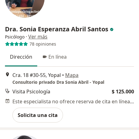
Dra. Sonia Esperanza Abril Santos
·
Ver más
Psicólogo
78 opiniones
Dirección
En línea
Cra. 18 #30-55, Yopal
•
Mapa
Consultorio privado Dra Sonia Abril - Yopal
Visita Psicología
$ 125.000
Este especialista no ofrece reserva de cita en línea en esta dirección.
Solicita una cita