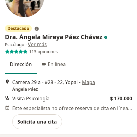
Destacado
Dra. Ángela Mireya Páez Chávez
·
Ver más
Psicólogo
113 opiniones
Dirección
En línea
Carrera 29 a - #28 - 22, Yopal
•
Mapa
Ángela Páez
Visita Psicología
$ 170.000
Este especialista no ofrece reserva de cita en línea en esta dirección.
Solicita una cita