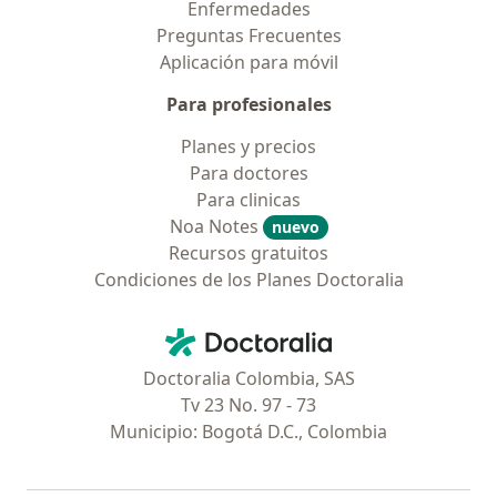
Enfermedades
Preguntas Frecuentes
Aplicación para móvil
Para profesionales
Planes y precios
Para doctores
Para clinicas
Noa Notes
nuevo
Recursos gratuitos
Condiciones de los Planes Doctoralia
Contacto
Doctoralia - Página de inicio
Doctoralia Colombia, SAS
Tv 23 No. 97 - 73
Municipio: Bogotá D.C., Colombia