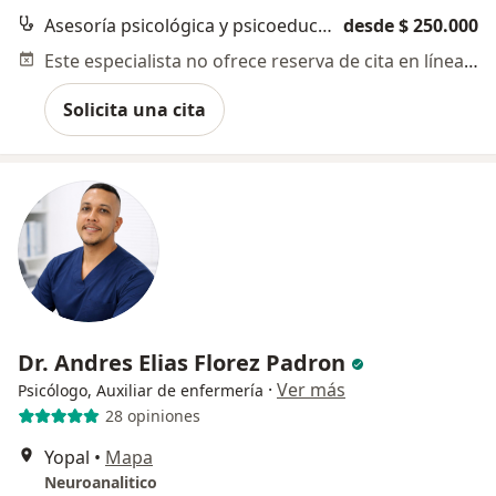
Asesoría psicológica y psicoeducación
desde $ 250.000
Este especialista no ofrece reserva de cita en línea en esta dirección.
Solicita una cita
Dr. Andres Elias Florez Padron
·
Ver más
Psicólogo, Auxiliar de enfermería
28 opiniones
Yopal
•
Mapa
Neuroanalitico