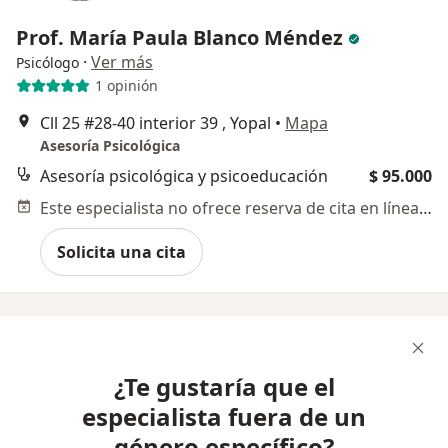
Prof. María Paula Blanco Méndez
·
Ver más
Psicólogo
1 opinión
Cll 25 #28-40 interior 39 , Yopal
•
Mapa
Asesoría Psicológica
Asesoría psicológica y psicoeducación
$ 95.000
Este especialista no ofrece reserva de cita en línea en esta dirección.
Solicita una cita
¿Te gustaría que el
especialista fuera de un
género específico?