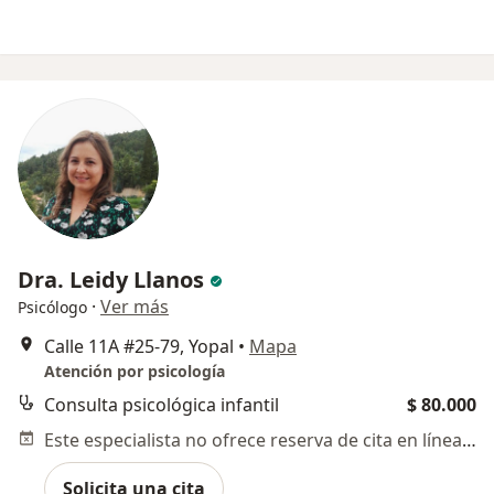
Dra. Leidy Llanos
·
Ver más
Psicólogo
Calle 11A #25-79, Yopal
•
Mapa
Atención por psicología
Consulta psicológica infantil
$ 80.000
Este especialista no ofrece reserva de cita en línea en esta dirección.
Solicita una cita