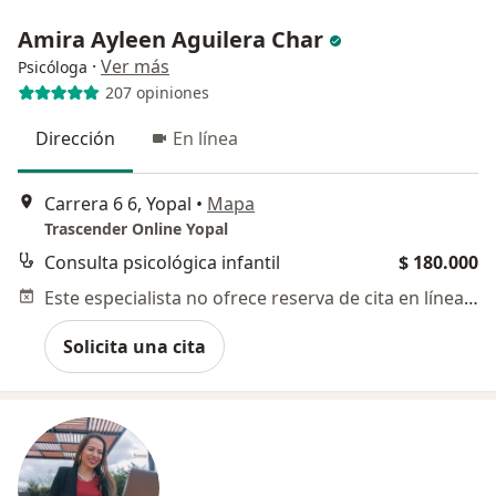
Amira Ayleen Aguilera Char
·
Ver más
Psicóloga
207 opiniones
Dirección
En línea
Carrera 6 6, Yopal
•
Mapa
Trascender Online Yopal
Consulta psicológica infantil
$ 180.000
Este especialista no ofrece reserva de cita en línea en esta dirección.
Solicita una cita