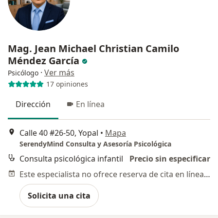
Mag. Jean Michael Christian Camilo
Méndez García
·
Ver más
Psicólogo
17 opiniones
Dirección
En línea
Calle 40 #26-50, Yopal
•
Mapa
SerendyMind Consulta y Asesoría Psicológica
Consulta psicológica infantil
Precio sin especificar
Este especialista no ofrece reserva de cita en línea en esta dirección.
Solicita una cita