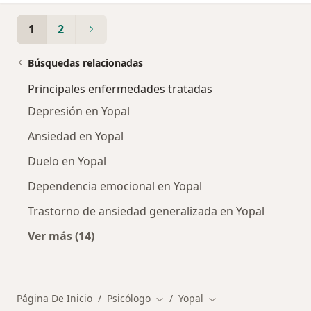
1
2
Búsquedas relacionadas
Principales enfermedades tratadas
Depresión en Yopal
Ansiedad en Yopal
Duelo en Yopal
Dependencia emocional en Yopal
Trastorno de ansiedad generalizada en Yopal
Ver más (14)
Más en esta categoría: Principales enfermed
Página De Inicio
Psicólogo
Yopal
Cambiar de ciudad
Cambiar de ciudad