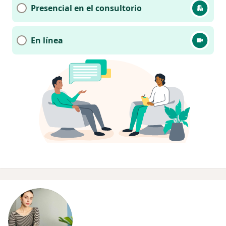
Presencial en el consultorio
En línea