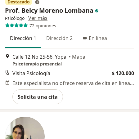
Destacado
Prof. Belcy Moreno Lombana
·
Ver más
Psicólogo
72 opiniones
Dirección 1
Dirección 2
En línea
Calle 12 No 25-56, Yopal
•
Mapa
Psicoterapia presencial
Visita Psicología
$ 120.000
Este especialista no ofrece reserva de cita en línea en esta dirección.
Solicita una cita