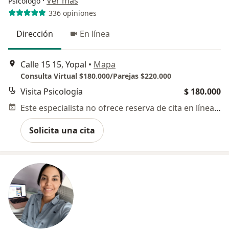
·
Ver más
Psicólogo
336 opiniones
Dirección
En línea
Calle 15 15, Yopal
•
Mapa
Consulta Virtual $180.000/Parejas $220.000
Visita Psicología
$ 180.000
Este especialista no ofrece reserva de cita en línea en esta dirección.
Solicita una cita