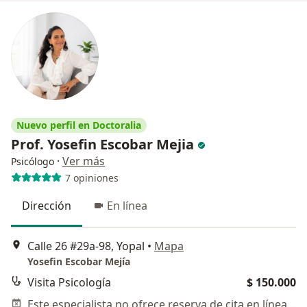
Nuevo perfil en Doctoralia
Prof. Yosefin Escobar Mejia
·
Ver más
Psicólogo
7 opiniones
Dirección
En línea
Calle 26 #29a-98, Yopal
•
Mapa
Yosefin Escobar Mejía
Visita Psicología
$ 150.000
Este especialista no ofrece reserva de cita en línea en esta dirección.