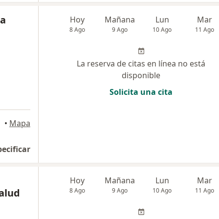
na
Hoy
Mañana
Lun
Mar
8 Ago
9 Ago
10 Ago
11 Ago
La reserva de citas en línea no está
disponible
Solicita una cita
•
Mapa
pecificar
Hoy
Mañana
Lun
Mar
Salud
8 Ago
9 Ago
10 Ago
11 Ago