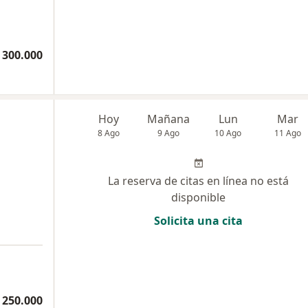
 300.000
Hoy
Mañana
Lun
Mar
8 Ago
9 Ago
10 Ago
11 Ago
La reserva de citas en línea no está
disponible
Solicita una cita
 250.000