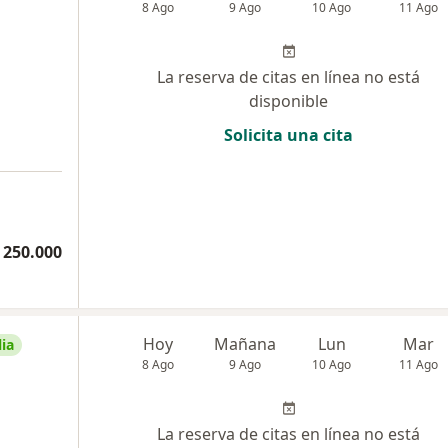
8 Ago
9 Ago
10 Ago
11 Ago
La reserva de citas en línea no está
disponible
Solicita una cita
 250.000
Hoy
Mañana
Lun
Mar
ia
8 Ago
9 Ago
10 Ago
11 Ago
La reserva de citas en línea no está