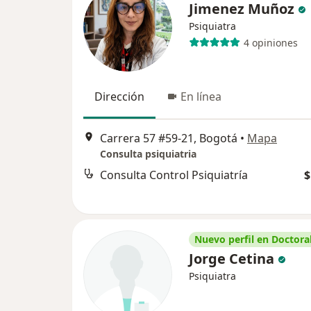
Jimenez Muñoz
Psiquiatra
4 opiniones
Dirección
En línea
Carrera 57 #59-21, Bogotá
•
Mapa
Consulta psiquiatria
Consulta Control Psiquiatría
$
Nuevo perfil en Doctoral
Jorge Cetina
Psiquiatra