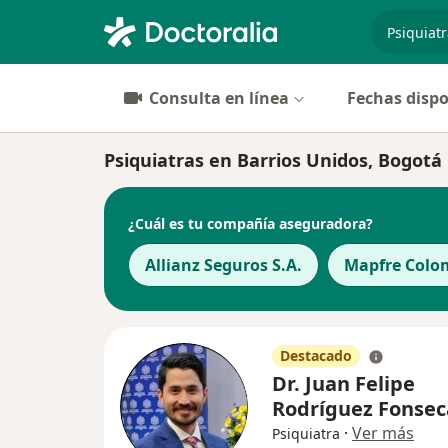
especiali
Consulta en línea
Fechas dispo
Psiquiatras en Barrios Unidos, Bogotá
¿Cuál es tu compañía aseguradora?
Allianz Seguros S.A.
Mapfre Colom
Destacado
Dr. Juan Felipe
Rodríguez Fonsec
·
Ver más
Psiquiatra