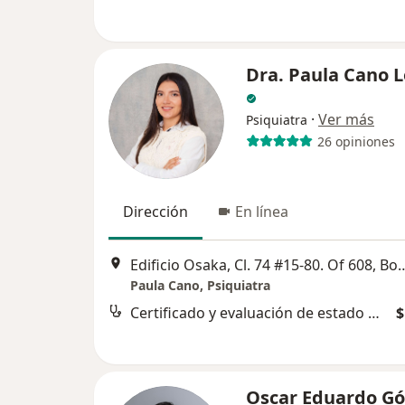
Dra. Paula Cano 
·
Ver más
Psiquiatra
26 opiniones
Dirección
En línea
Edificio Osaka, Cl. 74 #15-
Paula Cano, Psiquiatra
Certificado y evaluación de estado mental
$
Oscar Eduardo G