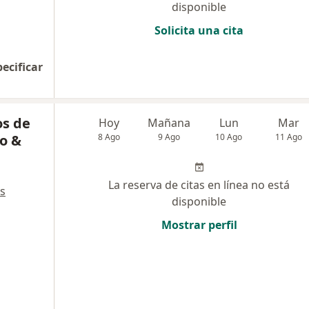
disponible
Solicita una cita
pecificar
os de
Hoy
Mañana
Lun
Mar
do &
8 Ago
9 Ago
10 Ago
11 Ago
La reserva de citas en línea no está
s
disponible
Mostrar perfil