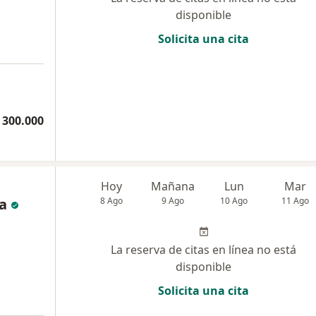
disponible
Solicita una cita
 300.000
Hoy
Mañana
Lun
Mar
a
8 Ago
9 Ago
10 Ago
11 Ago
La reserva de citas en línea no está
disponible
Solicita una cita