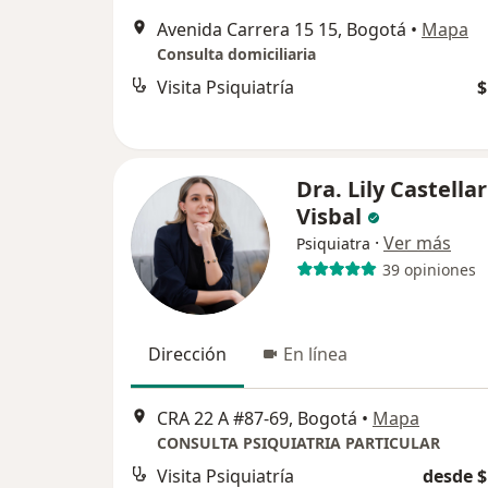
Avenida Carrera 15 15, Bogotá
•
Mapa
Consulta domiciliaria
Visita Psiquiatría
$
Dra. Lily Castellar
Visbal
·
Ver más
Psiquiatra
39 opiniones
Dirección
En línea
CRA 22 A #87-69, Bogotá
•
Mapa
CONSULTA PSIQUIATRIA PARTICULAR
Visita Psiquiatría
desde $