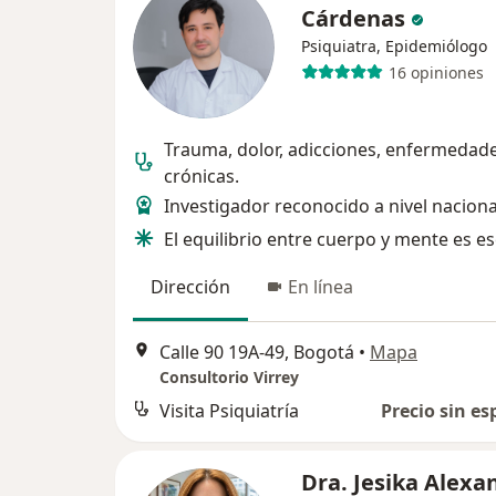
Cárdenas
Psiquiatra, Epidemiólogo
16 opiniones
Trauma, dolor, adicciones, enfermedad
crónicas.
Investigador reconocido a nivel naciona
El equilibrio entre cuerpo y mente es es
Dirección
En línea
Calle 90 19A-49, Bogotá
•
Mapa
Consultorio Virrey
Visita Psiquiatría
Precio sin es
Dra. Jesika Alexa