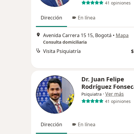
41 opiniones
Dirección
En línea
Avenida Carrera 15 15, Bogotá
•
Mapa
Consulta domiciliaria
Visita Psiquiatría
$
Dr. Juan Felipe
Rodríguez Fonsec
·
Ver más
Psiquiatra
41 opiniones
Dirección
En línea