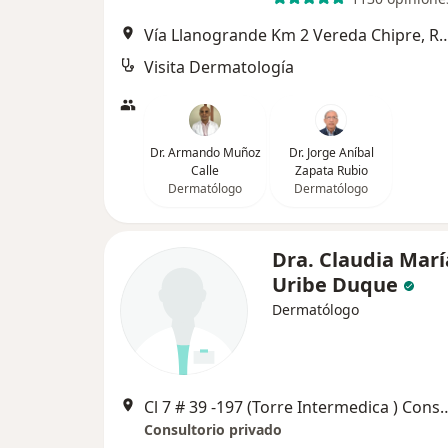
Vía Llanogrande Km 2 Vereda Ch
Visita Dermatología
Dr. Armando Muñoz
Dr. Jorge Aníbal
Calle
Zapata Rubio
Dermatólogo
Dermatólogo
Dra. Claudia Marí
Uribe Duque
Dermatólogo
Cl 7 # 39 -197 (Torre Intermedica ) Co
Consultorio privado