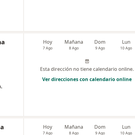
na
Hoy
Mañana
Dom
Lun
7 Ago
8 Ago
9 Ago
10 Ago
Esta dirección no tiene calendario online.
Ver direcciones con calendario online
.
ia
Hoy
Mañana
Dom
Lun
7 Ago
8 Ago
9 Ago
10 Ago