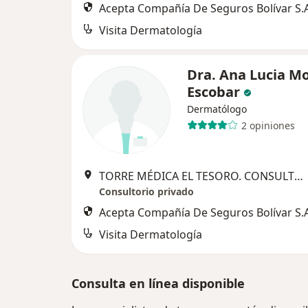
Acepta Compañía De Seguros Bolívar S.A
Visita Dermatología
Dra. Ana Lucia Mo
Escobar
Dermatólogo
2 opiniones
TORRE MÉDICA EL TESORO. CONSULTORIO 726. CARRERA 25 A 1 A SUR 45, Medellín
Consultorio privado
Acepta Compañía De Seguros Bolívar S.A
Visita Dermatología
Consulta en línea disponible