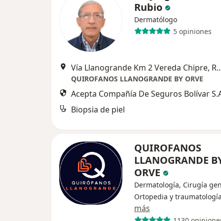
Rubio
Dermatólogo
5 opiniones
Vía Llanogrande Km 2 Vereda Ch
QUIROFANOS LLANOGRANDE BY ORVE
Acepta Compañía De Seguros Bolívar S.A
Biopsia de piel
QUIROFANOS
LLANOGRANDE B
ORVE
Dermatología, Cirugía gen
Ortopedia y traumatologí
más
1130 opinione