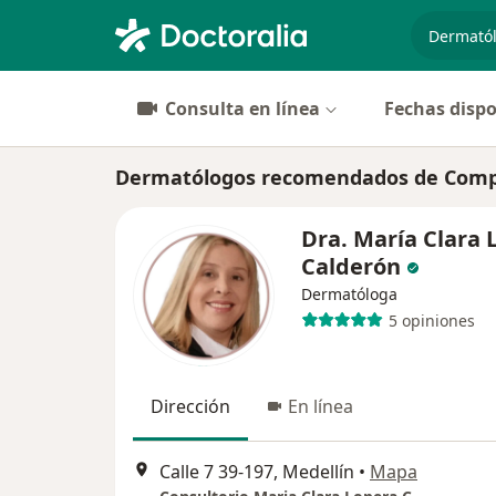
especiali
Consulta en línea
Fechas dispo
Dermatólogos recomendados de Compañ
Dra. María Clara 
Calderón
Dermatóloga
5 opiniones
Dirección
En línea
Calle 7 39-197, Medellín
•
Mapa