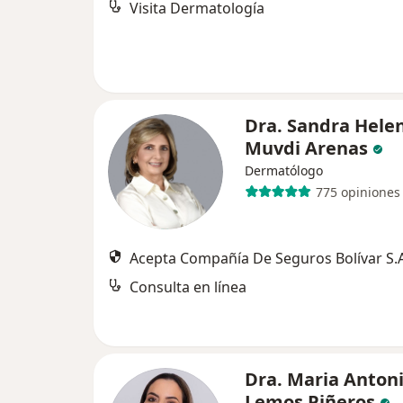
Visita Dermatología
Dra. Sandra Hele
Muvdi Arenas
Dermatólogo
775 opiniones
Acepta Compañía De Seguros Bolívar S.A
Consulta en línea
Dra. Maria Anton
Lemos Piñeros