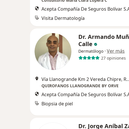
Consultorio Maria Clara Lopera C
Acepta Compañía De Seguros Bolívar S.A
Visita Dermatología
Dr. Armando Muñ
Calle
·
Ver más
Dermatólogo
27 opiniones
Vía Llanogrande Km 2 Vereda Ch
QUIROFANOS LLANOGRANDE BY ORVE
Acepta Compañía De Seguros Bolívar S.A
Biopsia de piel
Dr. Jorge Aníbal 