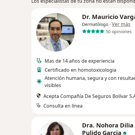
Los especialistas de tu zona no están disponi
Dr. Mauricio Varg
·
Ver más
Dermatólogo
50 opiniones
Mas de 14 años de experiencia
Certificado en homotoxicologia
Atención humana, segura y con resulta
visibles
Acepta Compañía De Seguros Bolívar S.A
Consulta en línea
Dra. Nohora Dilia
Pulido Garcia