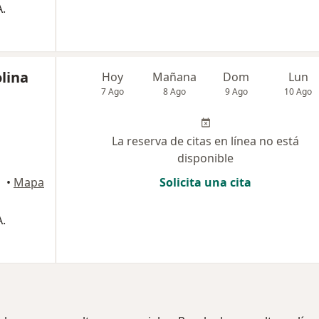
.
lina
Hoy
Mañana
Dom
Lun
7 Ago
8 Ago
9 Ago
10 Ago
La reserva de citas en línea no está
disponible
•
Mapa
Solicita una cita
.