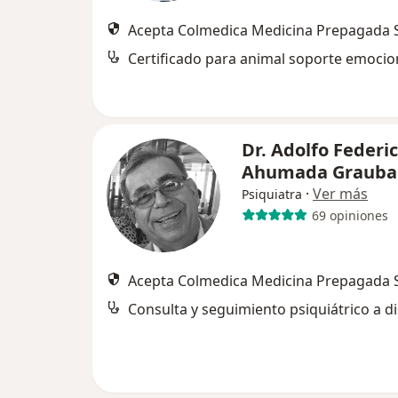
Acepta Colmedica Medicina Prepagada S
Dr. Adolfo Federi
Ahumada Grauba
·
Ver más
Psiquiatra
69 opiniones
Acepta Colmedica Medicina Prepagada S
Consulta y seguimiento psiquiátrico a di