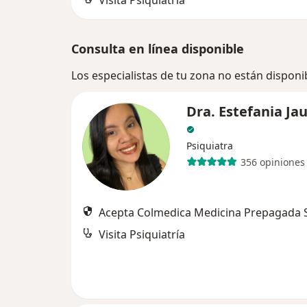
Visita Psiquiatría
Consulta en línea disponible
Los especialistas de tu zona no están disponi
Dra. Estefania Ja
Psiquiatra
356 opiniones
Acepta Colmedica Medicina Prepagada S
Visita Psiquiatría