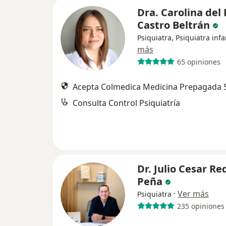
Dra. Carolina del 
Castro Beltrán
Psiquiatra, Psiquiatra infa
más
65 opiniones
Acepta Colmedica Medicina Prepagada S
Consulta Control Psiquiatría
Dr. Julio Cesar R
Peña
·
Ver más
Psiquiatra
235 opiniones