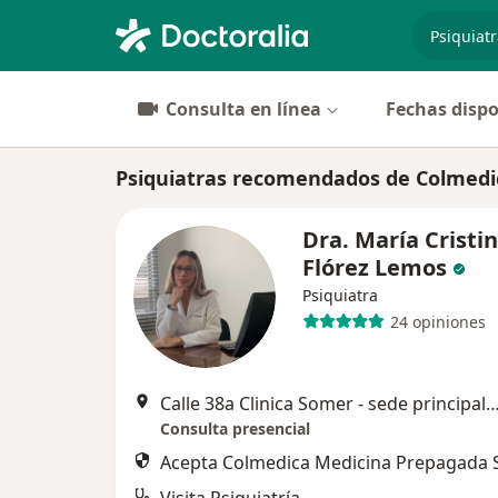
especiali
Consulta en línea
Fechas dispo
Psiquiatras recomendados de Colmedi
Dra. María Cristi
Flórez Lemos
Psiquiatra
24 opiniones
Calle 38a Clinica Somer - sede principal, 
Consulta presencial
Acepta Colmedica Medicina Prepagada S