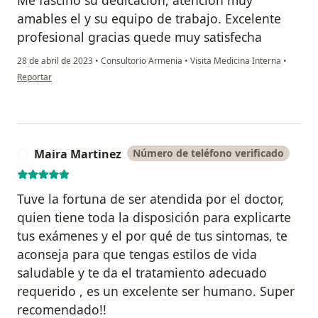
amables el y su equipo de trabajo. Excelente
profesional gracias quede muy satisfecha
28 de abril de 2023
•
Consultorio Armenia
•
Visita Medicina Interna
•
en opinión del usuario Sandra liliana
Reportar
Maira Martinez
Número de teléfono verificado
M
Tuve la fortuna de ser atendida por el doctor,
quien tiene toda la disposición para explicarte
tus exámenes y el por qué de tus sintomas, te
aconseja para que tengas estilos de vida
saludable y te da el tratamiento adecuado
requerido , es un excelente ser humano. Super
recomendado!!