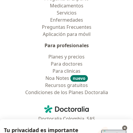
Medicamentos
Servicios
Enfermedades
Preguntas Frecuentes
Aplicación para móvil
Para profesionales
Planes y precios
Para doctores
Para clinicas
Noa Notes
nuevo
Recursos gratuitos
Condiciones de los Planes Doctoralia
Contacto
Doctoralia - Página de inicio
Doctoralia Colombia, SAS
Tv 23 No. 97 - 73
Tu privacidad es importante
Municipio: Bogotá D.C., Colombia