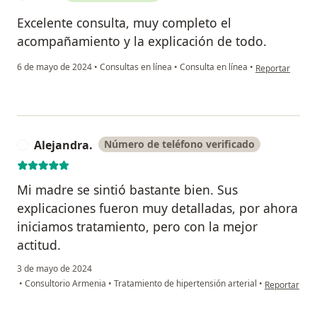
Excelente consulta, muy completo el
acompañamiento y la explicación de todo.
en opinión del 
6 de mayo de 2024
•
Consultas en línea
•
Consulta en línea
•
Reportar
Alejandra.
Número de teléfono verificado
A
Mi madre se sintió bastante bien. Sus
explicaciones fueron muy detalladas, por ahora
iniciamos tratamiento, pero con la mejor
actitud.
3 de mayo de 2024
en opinión de
•
Consultorio Armenia
•
Tratamiento de hipertensión arterial
•
Reportar