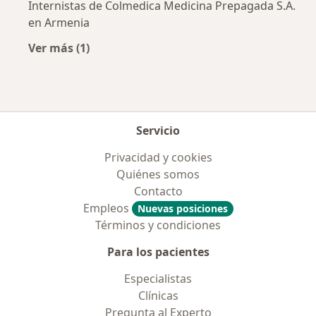
Internistas de Colmedica Medicina Prepagada S.A.
en Armenia
Ver más (1)
Más en esta categoría: Aseguradoras más po
Servicio
Privacidad y cookies
Quiénes somos
Contacto
Empleos
Nuevas posiciones
Términos y condiciones
Para los pacientes
Especialistas
Clínicas
Pregunta al Experto