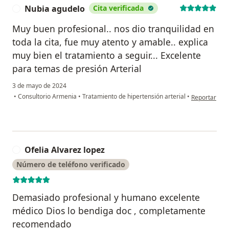
Nubia agudelo
Cita verificada
N
Muy buen profesional.. nos dio tranquilidad en
toda la cita, fue muy atento y amable.. explica
muy bien el tratamiento a seguir... Excelente
para temas de presión Arterial
3 de mayo de 2024
en opinión de
•
Consultorio Armenia
•
Tratamiento de hipertensión arterial
•
Reportar
Ofelia Alvarez lopez
O
Número de teléfono verificado
Demasiado profesional y humano excelente
médico Dios lo bendiga doc , completamente
recomendado