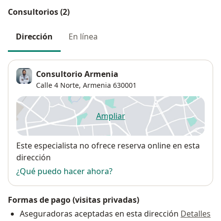
Consultorios (2)
Dirección
En línea
Consultorio Armenia
Calle 4 Norte,
Armenia
630001
Ampliar
se abre en una nueva pestañ
Disponibilidad
Este especialista no ofrece reserva online en esta
dirección
¿Qué puedo hacer ahora?
Formas de pago (visitas privadas)
Aseguradoras aceptadas en esta dirección
Detalles